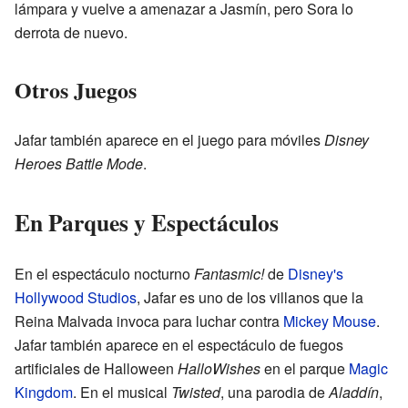
lámpara y vuelve a amenazar a Jasmín, pero Sora lo
derrota de nuevo.
Otros Juegos
Jafar también aparece en el juego para móviles
Disney
Heroes Battle Mode
.
En Parques y Espectáculos
En el espectáculo nocturno
Fantasmic!
de
Disney's
Hollywood Studios
, Jafar es uno de los villanos que la
Reina Malvada invoca para luchar contra
Mickey Mouse
.
Jafar también aparece en el espectáculo de fuegos
artificiales de Halloween
HalloWishes
en el parque
Magic
Kingdom
. En el musical
Twisted
, una parodia de
Aladdín
,