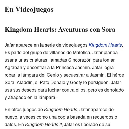
En Videojuegos
Kingdom Hearts: Aventuras con Sora
Jafar aparece en la serie de videojuegos
Kingdom Hearts
.
Es parte del grupo de villanos de Maléfica. Jafar planea
usar a unas criaturas llamadas Sincorazón para tomar
Agrabah y encontrar a la Princesa Jasmín. Jafar logra
robar la lámpara del Genio y secuestrar a Jasmín. El héroe
Sora, Aladdín, el Pato Donald y Goofy lo persiguen. Jafar
usa sus deseos para luchar contra ellos, pero es derrotado
y atrapado en la lámpara.
En otros juegos de
Kingdom Hearts
, Jafar aparece de
nuevo, a veces como una copia basada en recuerdos o
datos. En
Kingdom Hearts II
, Jafar es liberado de su