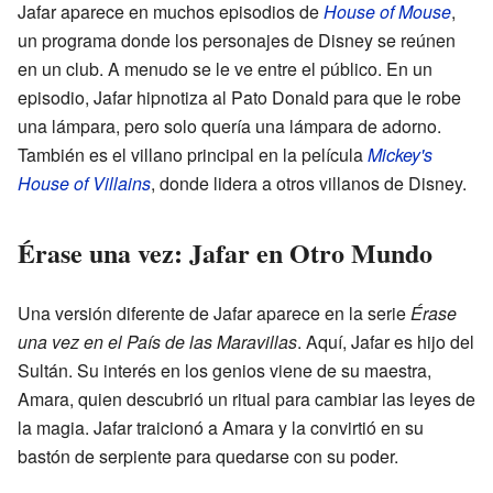
Jafar aparece en muchos episodios de
House of Mouse
,
un programa donde los personajes de Disney se reúnen
en un club. A menudo se le ve entre el público. En un
episodio, Jafar hipnotiza al Pato Donald para que le robe
una lámpara, pero solo quería una lámpara de adorno.
También es el villano principal en la película
Mickey's
House of Villains
, donde lidera a otros villanos de Disney.
Érase una vez: Jafar en Otro Mundo
Una versión diferente de Jafar aparece en la serie
Érase
una vez en el País de las Maravillas
. Aquí, Jafar es hijo del
Sultán. Su interés en los genios viene de su maestra,
Amara, quien descubrió un ritual para cambiar las leyes de
la magia. Jafar traicionó a Amara y la convirtió en su
bastón de serpiente para quedarse con su poder.