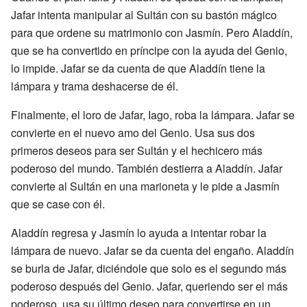
Jafar intenta manipular al Sultán con su bastón mágico
para que ordene su matrimonio con Jasmín. Pero Aladdín,
que se ha convertido en príncipe con la ayuda del Genio,
lo impide. Jafar se da cuenta de que Aladdín tiene la
lámpara y trama deshacerse de él.
Finalmente, el loro de Jafar, Iago, roba la lámpara. Jafar se
convierte en el nuevo amo del Genio. Usa sus dos
primeros deseos para ser Sultán y el hechicero más
poderoso del mundo. También destierra a Aladdín. Jafar
convierte al Sultán en una marioneta y le pide a Jasmín
que se case con él.
Aladdín regresa y Jasmín lo ayuda a intentar robar la
lámpara de nuevo. Jafar se da cuenta del engaño. Aladdín
se burla de Jafar, diciéndole que solo es el segundo más
poderoso después del Genio. Jafar, queriendo ser el más
poderoso, usa su último deseo para convertirse en un