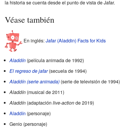
la historia se cuenta desde el punto de vista de Jafar.
Véase también
En inglés:
Jafar (Aladdin) Facts for Kids
Aladdín
(película animada de 1992)
El regreso de jafar
(secuela de 1994)
Aladdín (serie animada)
(serie de televisión de 1994)
Aladdín
(musical de 2011)
Aladdín
(adaptación
live-action
de 2019)
Aladdín
(personaje)
Genio (personaje)