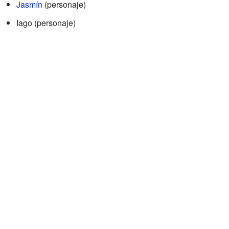
Jasmín
(personaje)
Iago (personaje)