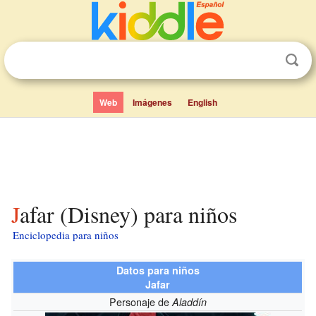
Web
Imágenes
English
Jafar (Disney) para niños
Enciclopedia para niños
Datos para niños
Jafar
Personaje de
Aladdín