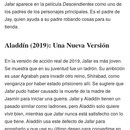
Jafar aparece en la película
Descendientes
como uno de
los padres de los personajes principales. Es el padre de
Jay, quien ayuda a su padre robando cosas para su
tienda.
Aladdín (2019): Una Nueva Versión
En la versión de acción real de 2019, Jafar es más joven.
Se muestra que en su juventud fue un ladrón. Su ambición
es usar Agrabah para invadir otro reino, Shirabad, como
venganza por haber estado prisionero allí. Se sugiere que
Jafar pudo haber causado la muerte de la madre de
Jasmín para iniciar una guerra. Jafar y Aladdín tienen un
pasado similar como ladrones, pero Aladdín solo quiere
vivir bien, mientras que Jafar nunca está satisfecho con lo
que tiene. Aladdín usa este defecto de Jafar para
engañarlo y que use su último deseo para convertirse en