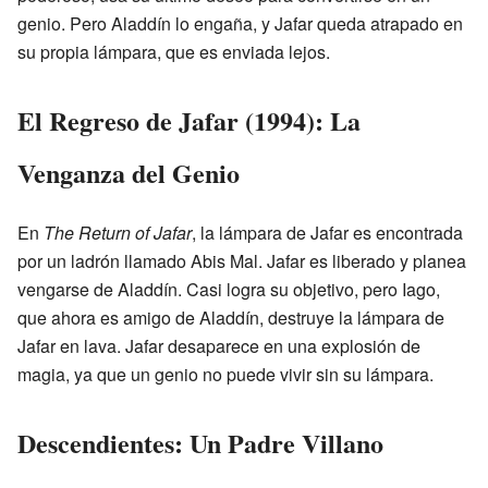
genio. Pero Aladdín lo engaña, y Jafar queda atrapado en
su propia lámpara, que es enviada lejos.
El Regreso de Jafar (1994): La
Venganza del Genio
En
The Return of Jafar
, la lámpara de Jafar es encontrada
por un ladrón llamado Abis Mal. Jafar es liberado y planea
vengarse de Aladdín. Casi logra su objetivo, pero Iago,
que ahora es amigo de Aladdín, destruye la lámpara de
Jafar en lava. Jafar desaparece en una explosión de
magia, ya que un genio no puede vivir sin su lámpara.
Descendientes: Un Padre Villano