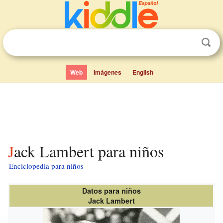
Web
Imágenes
English
Jack Lambert para niños
Enciclopedia para niños
Datos para niños
Jack Lambert