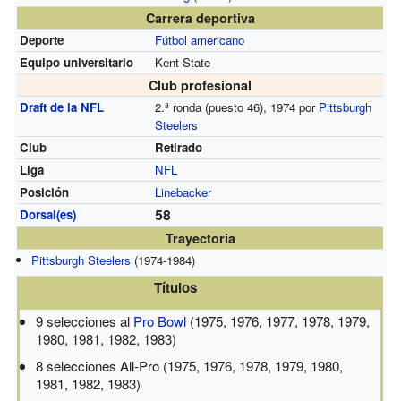
Carrera deportiva
Deporte
Fútbol americano
Equipo universitario
Kent State
Club profesional
Draft de la NFL
2.ª ronda (puesto 46), 1974 por
Pittsburgh
Steelers
Club
Retirado
Liga
NFL
Posición
Linebacker
58
Dorsal(es)
Trayectoria
Pittsburgh Steelers
(1974-1984)
Títulos
9 selecciones al
Pro Bowl
(1975, 1976, 1977, 1978, 1979,
1980, 1981, 1982, 1983)
8 selecciones All-Pro (1975, 1976, 1978, 1979, 1980,
1981, 1982, 1983)