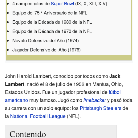
4 campeonatos de
Super Bowl
(IX, X, XIII, XIV)
Equipo del 75.º Aniversario de la NFL
Equipo de la Década de 1980 de la NFL
Equipo de la Década de 1970 de la NFL
Novato Defensivo del Año (1974)
Jugador Defensivo del Año (1976)
John Harold Lambert, conocido por todos como
Jack
Lambert
, nació el 8 de julio de 1952 en Mantua, Ohio,
Estados Unidos. Fue un jugador profesional de
fútbol
americano
muy famoso. Jugó como
linebacker
y pasó toda
su carrera con un solo equipo: los
Pittsburgh Steelers
de
la
National Football League
(NFL).
Contenido