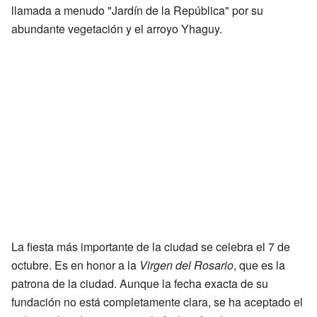
llamada a menudo "Jardín de la República" por su
abundante vegetación y el arroyo Yhaguy.
La fiesta más importante de la ciudad se celebra el 7 de
octubre. Es en honor a la
Virgen del Rosario
, que es la
patrona de la ciudad. Aunque la fecha exacta de su
fundación no está completamente clara, se ha aceptado el