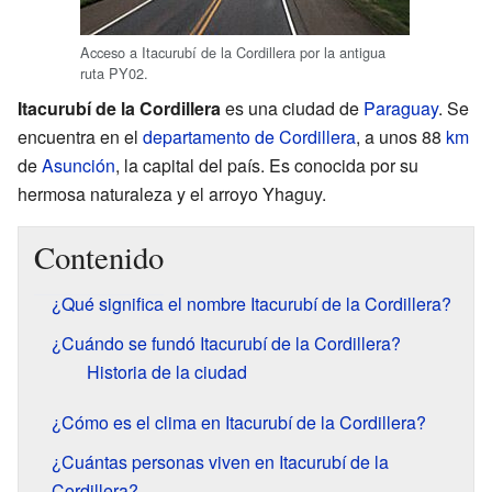
Acceso a Itacurubí de la Cordillera por la antigua
ruta PY02.
Itacurubí de la Cordillera
es una ciudad de
Paraguay
. Se
encuentra en el
departamento de Cordillera
, a unos 88
km
de
Asunción
, la capital del país. Es conocida por su
hermosa naturaleza y el arroyo Yhaguy.
Contenido
¿Qué significa el nombre Itacurubí de la Cordillera?
¿Cuándo se fundó Itacurubí de la Cordillera?
Historia de la ciudad
¿Cómo es el clima en Itacurubí de la Cordillera?
¿Cuántas personas viven en Itacurubí de la
Cordillera?