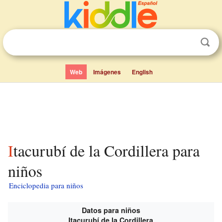
Web
Imágenes
English
Itacurubí de la Cordillera para
niños
Enciclopedia para niños
Datos para niños
Itacurubí de la Cordillera