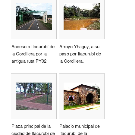
Acceso a Itacurubí de
Arroyo Yhaguy, a su
la Cordillera por la
paso por Itacurubí de
antigua ruta PY02.
la Cordillera.
Plaza principal de la
Palacio municipal de
ciudad de Itacurubí de
Itacurubí de la