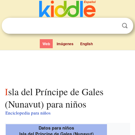
Web
Imágenes
English
Isla del Príncipe de Gales
(Nunavut) para niños
Enciclopedia para niños
Datos para niños
Isla del Príncipe de Gales (Nunavut)