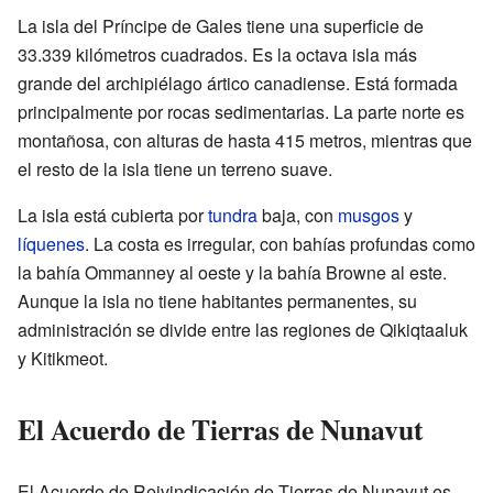
La isla del Príncipe de Gales tiene una superficie de
33.339 kilómetros cuadrados. Es la octava isla más
grande del archipiélago ártico canadiense. Está formada
principalmente por rocas sedimentarias. La parte norte es
montañosa, con alturas de hasta 415 metros, mientras que
el resto de la isla tiene un terreno suave.
La isla está cubierta por
tundra
baja, con
musgos
y
líquenes
. La costa es irregular, con bahías profundas como
la bahía Ommanney al oeste y la bahía Browne al este.
Aunque la isla no tiene habitantes permanentes, su
administración se divide entre las regiones de Qikiqtaaluk
y Kitikmeot.
El Acuerdo de Tierras de Nunavut
El Acuerdo de Reivindicación de Tierras de Nunavut es