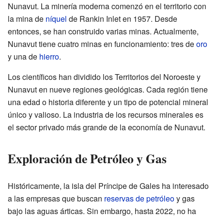
Nunavut. La minería moderna comenzó en el territorio con
la mina de
níquel
de Rankin Inlet en 1957. Desde
entonces, se han construido varias minas. Actualmente,
Nunavut tiene cuatro minas en funcionamiento: tres de
oro
y una de
hierro
.
Los científicos han dividido los Territorios del Noroeste y
Nunavut en nueve regiones geológicas. Cada región tiene
una edad o historia diferente y un tipo de potencial mineral
único y valioso. La industria de los recursos minerales es
el sector privado más grande de la economía de Nunavut.
Exploración de Petróleo y Gas
Históricamente, la isla del Príncipe de Gales ha interesado
a las empresas que buscan
reservas de petróleo
y gas
bajo las aguas árticas. Sin embargo, hasta 2022, no ha