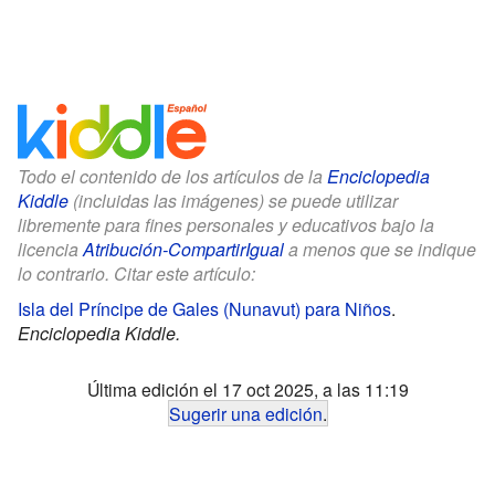
Todo el contenido de los artículos de la
Enciclopedia
Kiddle
(incluidas las imágenes) se puede utilizar
libremente para fines personales y educativos bajo la
licencia
Atribución-CompartirIgual
a menos que se indique
lo contrario. Citar este artículo:
Isla del Príncipe de Gales (Nunavut) para Niños
.
Enciclopedia Kiddle.
Última edición el 17 oct 2025, a las 11:19
Sugerir una edición
.