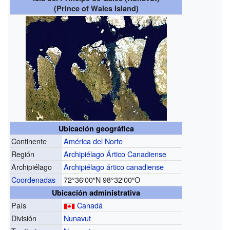
(Prince of Wales Island)
Ubicación geográfica
Continente
América del Norte
Región
Archipiélago Ártico Canadiense
Archipiélago
Archipiélago ártico canadiense
Coordenadas
72°36′00″N
98°32′00″O
Ubicación administrativa
País
Canadá
División
Nunavut