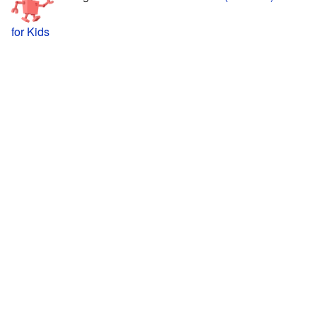
for Kids