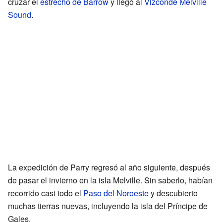
cruzar el
estrecho de Barrow
y llegó al
Vizconde Melville
Sound
.
La expedición de Parry regresó al año siguiente, después
de pasar el invierno en la isla Melville. Sin saberlo, habían
recorrido casi todo el
Paso del Noroeste
y descubierto
muchas tierras nuevas, incluyendo la isla del Príncipe de
Gales.