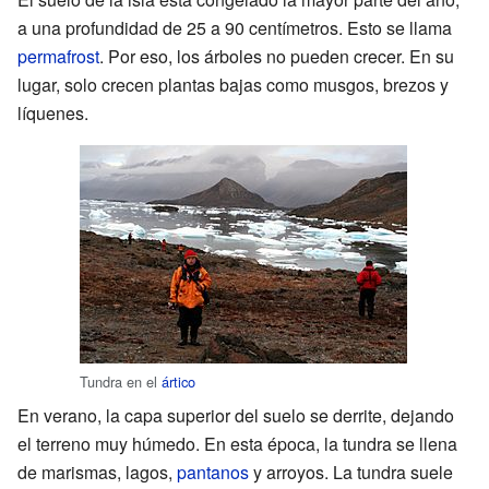
a una profundidad de 25 a 90 centímetros. Esto se llama
permafrost
. Por eso, los árboles no pueden crecer. En su
lugar, solo crecen plantas bajas como musgos, brezos y
líquenes.
Tundra en el
ártico
En verano, la capa superior del suelo se derrite, dejando
el terreno muy húmedo. En esta época, la tundra se llena
de marismas, lagos,
pantanos
y arroyos. La tundra suele