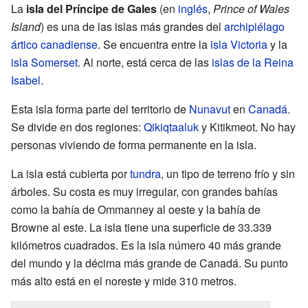
La
isla del Príncipe de Gales
(en
inglés
,
Prince of Wales
Island
) es una de las islas más grandes del
archipiélago
ártico canadiense
. Se encuentra entre la
isla Victoria
y la
isla Somerset
. Al norte, está cerca de las
islas de la Reina
Isabel
.
Esta isla forma parte del territorio de
Nunavut
en
Canadá
.
Se divide en dos regiones:
Qikiqtaaluk
y Kitikmeot. No hay
personas viviendo de forma permanente en la isla.
La isla está cubierta por
tundra
, un tipo de terreno frío y sin
árboles. Su costa es muy irregular, con grandes bahías
como la bahía de Ommanney al oeste y la bahía de
Browne al este. La isla tiene una superficie de 33.339
kilómetros cuadrados. Es la isla número 40 más grande
del mundo y la décima más grande de Canadá. Su punto
más alto está en el noreste y mide 310 metros.