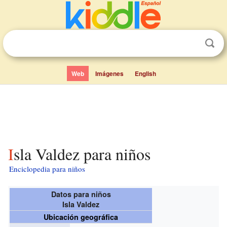
Web
Imágenes
English
Isla Valdez para niños
Enciclopedia para niños
Datos para niños
Isla Valdez
Ubicación geográfica