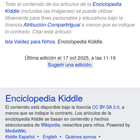
Todo el contenido de los artículos de la
Enciclopedia
Kiddle
(incluidas las imágenes) se puede utilizar
libremente para fines personales y educativos bajo la
licencia
Atribución-CompartirIgual
a menos que se indique
lo contrario. Citar este artículo:
Isla Valdez para Niños
.
Enciclopedia Kiddle.
Última edición el 17 oct 2025, a las 11:19
Sugerir una edición
.
Enciclopedia Kiddle
El contenido está disponible bajo la licencia
CC BY-SA 3.0
, a
menos que se indique lo contrario. Los artículos de la
enciclopedia Kiddle se basan en contenido y hechos
seleccionados de
Wikipedia
, reescritos para niños. Powered by
MediaWiki
.
Kiddle Español
English
Quiénes somos