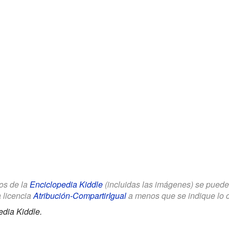
los de la
Enciclopedia Kiddle
(incluidas las imágenes) se puede u
a licencia
Atribución-CompartirIgual
a menos que se indique lo con
edia Kiddle.