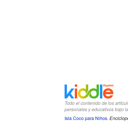
Todo el contenido de los artícu
personales y educativos bajo l
Isla Coco para Niños
.
Enciclop