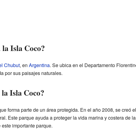
 la Isla Coco?
el Chubut
, en
Argentina
. Se ubica en el Departamento Florentin
da por sus paisajes naturales.
 la Isla Coco?
ue forma parte de un área protegida. En el año 2008, se creó el
l. Este parque ayuda a proteger la vida marina y costera de la
e este importante parque.