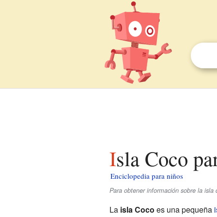
Isla Coco pa
Enciclopedia para niños
Para obtener información sobre la isla
La
isla Coco
es una pequeña
i