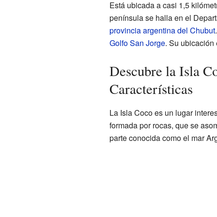
Está ubicada a casi 1,5 kilómet
península se halla en el Depar
provincia argentina del Chubut
Golfo San Jorge
. Su ubicación
Descubre la Isla C
Características
La Isla Coco es un lugar intere
formada por rocas, que se aso
parte conocida como el mar Arg