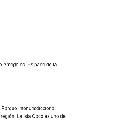
o Ameghino. Es parte de la
 Parque Interjurisdiccional
 región. La Isla Coco es uno de