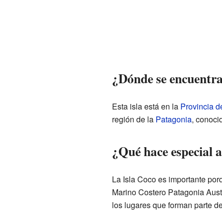
¿Dónde se encuentra
Esta isla está en la
Provincia d
región de la
Patagonia
, conoci
¿Qué hace especial a
La Isla Coco es importante porq
Marino Costero Patagonia Austra
los lugares que forman parte d