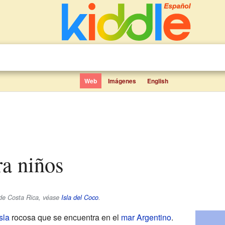
Web
Imágenes
English
ra niños
 de Costa Rica, véase
Isla del Coco
.
sla
rocosa que se encuentra en el
mar Argentino
.