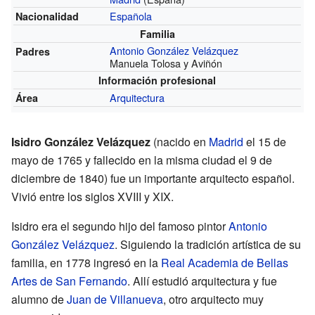
Española
Nacionalidad
Familia
Antonio González Velázquez
Padres
Manuela Tolosa y Aviñón
Información profesional
Arquitectura
Área
Isidro González Velázquez
(nacido en
Madrid
el 15 de
mayo de 1765 y fallecido en la misma ciudad el 9 de
diciembre de 1840) fue un importante arquitecto español.
Vivió entre los siglos XVIII y XIX.
Isidro era el segundo hijo del famoso pintor
Antonio
González Velázquez
. Siguiendo la tradición artística de su
familia, en 1778 ingresó en la
Real Academia de Bellas
Artes de San Fernando
. Allí estudió arquitectura y fue
alumno de
Juan de Villanueva
, otro arquitecto muy