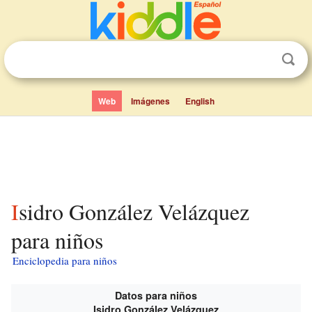
Web
Imágenes
English
Isidro González Velázquez
para niños
Enciclopedia para niños
Datos para niños
Isidro González Velázquez