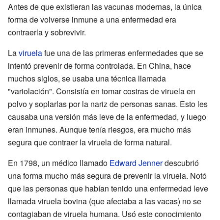
Antes de que existieran las vacunas modernas, la única
forma de volverse inmune a una enfermedad era
contraerla y sobrevivir.
La
viruela
fue una de las primeras enfermedades que se
intentó prevenir de forma controlada. En China, hace
muchos siglos, se usaba una técnica llamada
"variolación". Consistía en tomar costras de viruela en
polvo y soplarlas por la nariz de personas sanas. Esto les
causaba una versión más leve de la enfermedad, y luego
eran inmunes. Aunque tenía riesgos, era mucho más
segura que contraer la viruela de forma natural.
En 1798, un médico llamado
Edward Jenner
descubrió
una forma mucho más segura de prevenir la viruela. Notó
que las personas que habían tenido una enfermedad leve
llamada viruela bovina (que afectaba a las vacas) no se
contagiaban de viruela humana. Usó este conocimiento