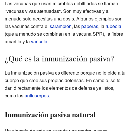
Las vacunas que usan microbios debilitados se llaman
"vacunas vivas atenuadas". Son muy efectivas y a
menudo solo necesitas una dosis. Algunos ejemplos son
las vacunas contra el
sarampión
, las
paperas
, la
rubéola
(que a menudo se combinan en la vacuna SPR), la fiebre
amarilla y la
varicela
.
¿Qué es la inmunización pasiva?
La inmunización pasiva es diferente porque no le pide a tu
cuerpo que cree sus propias defensas. En cambio, se te
dan directamente los elementos de defensa ya listos,
como los
anticuerpos
.
Inmunización pasiva natural
Un ejemplo de esto es cuando una madre le pasa