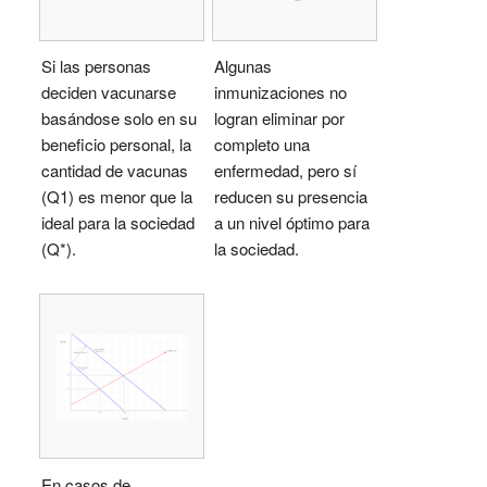
Si las personas
Algunas
deciden vacunarse
inmunizaciones no
basándose solo en su
logran eliminar por
beneficio personal, la
completo una
cantidad de vacunas
enfermedad, pero sí
(Q1) es menor que la
reducen su presencia
ideal para la sociedad
a un nivel óptimo para
(Q*).
la sociedad.
En casos de