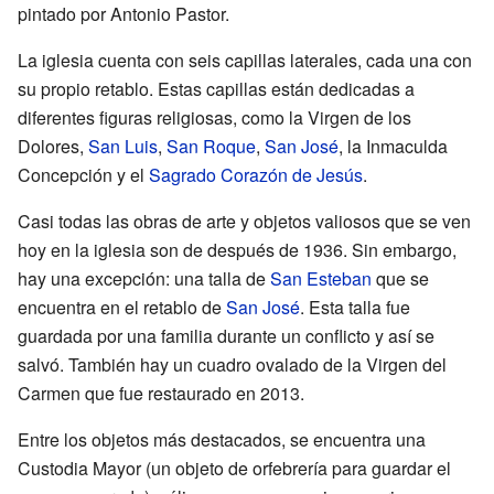
pintado por Antonio Pastor.
La iglesia cuenta con seis capillas laterales, cada una con
su propio retablo. Estas capillas están dedicadas a
diferentes figuras religiosas, como la Virgen de los
Dolores,
San Luis
,
San Roque
,
San José
, la Inmaculda
Concepción y el
Sagrado Corazón de Jesús
.
Casi todas las obras de arte y objetos valiosos que se ven
hoy en la iglesia son de después de 1936. Sin embargo,
hay una excepción: una talla de
San Esteban
que se
encuentra en el retablo de
San José
. Esta talla fue
guardada por una familia durante un conflicto y así se
salvó. También hay un cuadro ovalado de la Virgen del
Carmen que fue restaurado en 2013.
Entre los objetos más destacados, se encuentra una
Custodia Mayor (un objeto de orfebrería para guardar el