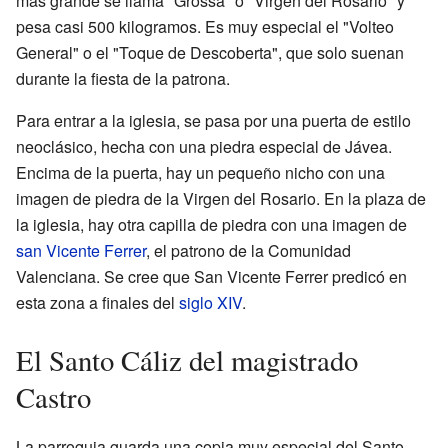
más grande se llama "Grossa" o "Virgen del Rosario" y
pesa casi 500 kilogramos. Es muy especial el "Volteo
General" o el "Toque de Descoberta", que solo suenan
durante la fiesta de la patrona.
Para entrar a la iglesia, se pasa por una puerta de estilo
neoclásico, hecha con una piedra especial de Jávea.
Encima de la puerta, hay un pequeño nicho con una
imagen de piedra de la Virgen del Rosario. En la plaza de
la iglesia, hay otra capilla de piedra con una imagen de
san Vicente Ferrer
, el patrono de la Comunidad
Valenciana. Se cree que San Vicente Ferrer predicó en
esta zona a finales del
siglo XIV
.
El Santo Cáliz del magistrado
Castro
La parroquia guarda una copia muy especial del Santo