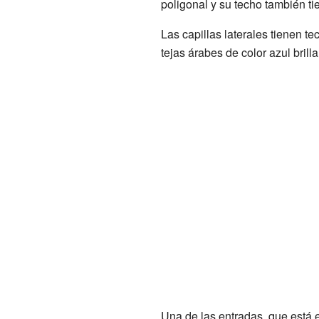
poligonal y su techo también t
Las capillas laterales tienen t
tejas árabes de color azul brilla
Una de las entradas, que está e