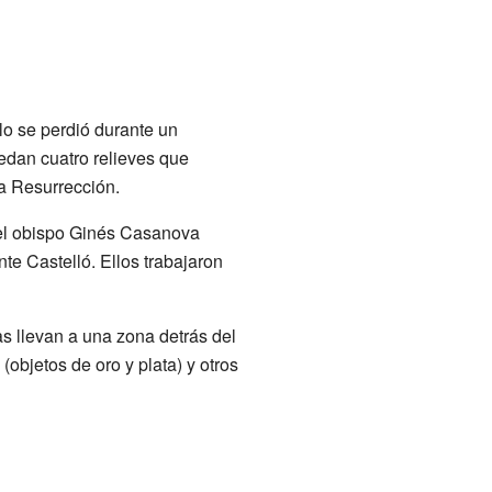
blo se perdió durante un
edan cuatro relieves que
la Resurrección.
 el obispo Ginés Casanova
e Castelló. Ellos trabajaron
s llevan a una zona detrás del
(objetos de oro y plata) y otros