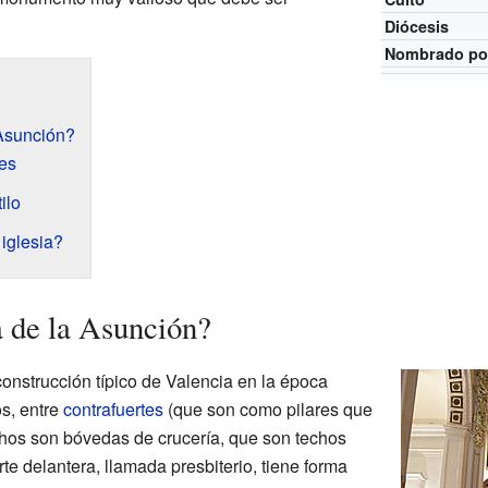
Diócesis
Nombrado po
 Asunción?
les
ilo
iglesia?
a de la Asunción?
 construcción típico de Valencia en la época
os, entre
contrafuertes
(que son como pilares que
chos son bóvedas de crucería, que son techos
te delantera, llamada presbiterio, tiene forma