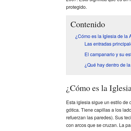
protegido.
Contenido
¿Cómo es la Iglesia de la
Las entradas principa
El campanario y su est
¿Qué hay dentro de la 
¿Cómo es la Iglesi
Esta iglesia sigue un estilo de
gótica. Tiene capillas a los lad
refuerzan las paredes). Sus te
con arcos que se cruzan. La par