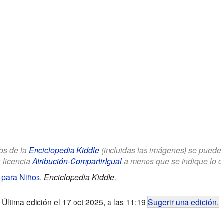
los de la
Enciclopedia Kiddle
(incluidas las imágenes) se puede u
a licencia
Atribución-CompartirIgual
a menos que se indique lo con
) para Niños
.
Enciclopedia Kiddle.
Última edición el 17 oct 2025, a las 11:19
Sugerir una edición
.