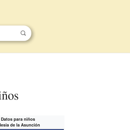
iños
Datos para niños
glesia de la Asunción