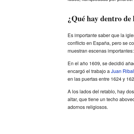
¿Qué hay dentro de l
Es importante saber que la igle
conflicto en España, pero se c
muestran escenas importantes: 
En el año 1609, se decidió aña
encargó el trabajo a
Juan Ribal
en las puertas entre 1624 y 162
A los lados del retablo, hay d
altar, que tiene un techo abov
adornos religiosos.