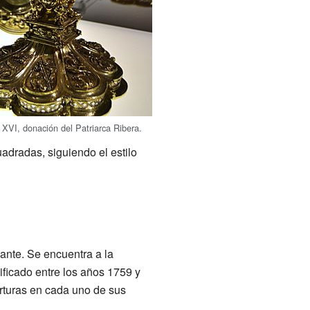
o XVI, donación del Patriarca Ribera.
adradas, siguiendo el estilo
gante. Se encuentra a la
ificado entre los años 1759 y
rturas en cada uno de sus