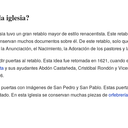
a iglesia?
sia tuvo un gran retablo mayor de estilo renacentista. Este reta
onservan muchos documentos sobre él. De este retablo, solo qu
la Anunciación, el Nacimiento, la Adoración de los pastores y 
dir puertas al retablo. Esta idea fue retomada en 1621, cuando
ta
y sus ayudantes Abdón Castañeda, Cristóbal Rondón y Vicent
6.
os puertas con imágenes de San Pedro y San Pablo. Estas puerta
edado. En esta iglesia se conservan muchas piezas de
orfebrería