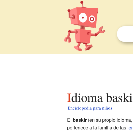
Idioma baski
Enciclopedia para niños
El
baskir
(en su propio idioma
pertenece a la familia de las
le