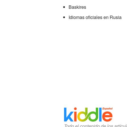
Baskires
Idiomas oficiales en Rusia
Todo el contenido de los artícu