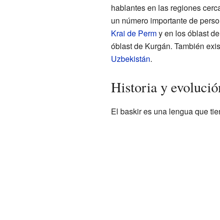
hablantes en las regiones cer
un número importante de perso
Krai de Perm
y en los óblast d
óblast de Kurgán. También exi
Uzbekistán
.
Historia y evolució
El baskir es una lengua que tie