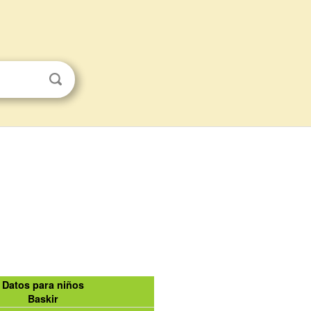
Datos para niños
Baskir