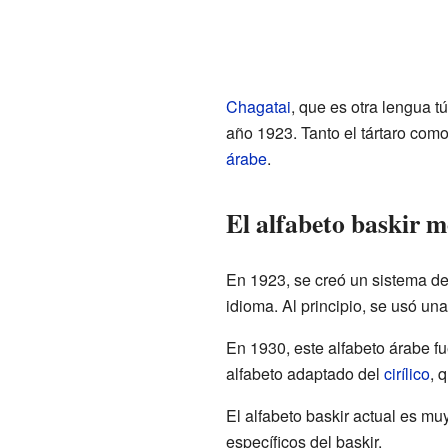
Chagatai
, que es otra lengua t
año 1923. Tanto el tártaro como
árabe
.
El alfabeto baskir 
En 1923, se creó un sistema de 
idioma. Al principio, se usó un
En 1930, este alfabeto árabe 
alfabeto adaptado del
cirílico
, 
El alfabeto baskir actual es mu
específicos del baskir.