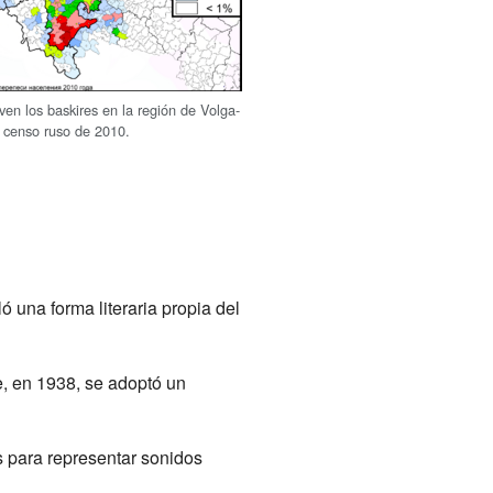
ven los baskires en la región de Volga-
l censo ruso de 2010.
ó una forma literaria propia del
e, en 1938, se adoptó un
es para representar sonidos