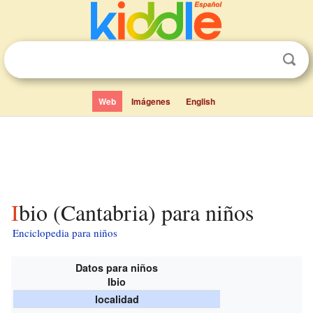
Web
Imágenes
English
Ibio (Cantabria) para niños
Enciclopedia para niños
Datos para niños
Ibio
localidad