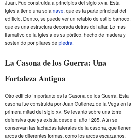
Juan. Fue construida a principios del siglo
xviii
. Esta
iglesia tiene una sola
nave
, que es la parte principal del
edificio. Dentro, se puede ver un retablo de estilo barroco,
que es una estructura decorada detrás del altar. Lo más
llamativo de la iglesia es su pórtico, hecho de madera y
sostenido por pilares de
piedra
.
La Casona de los Guerra: Una
Fortaleza Antigua
Otro edificio importante es la Casona de los Guerra. Esta
casona fue construida por Juan Gutiérrez de la Vega en la
primera mitad del siglo
xv
. Se levantó sobre una torre
defensiva que ya existía desde el año 1285. Aún se
conservan las fachadas laterales de la casona, que tienen
arcos de diferentes formas, como los arcos escarzanos,