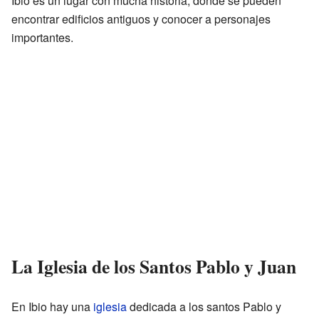
Ibio es un lugar con mucha historia, donde se pueden
encontrar edificios antiguos y conocer a personajes
importantes.
La Iglesia de los Santos Pablo y Juan
En Ibio hay una
iglesia
dedicada a los santos Pablo y