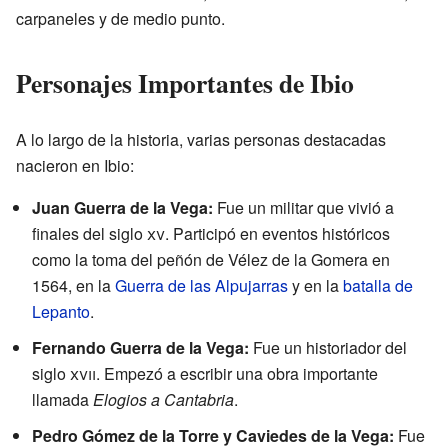
carpaneles y de medio punto.
Personajes Importantes de Ibio
A lo largo de la historia, varias personas destacadas
nacieron en Ibio:
Juan Guerra de la Vega:
Fue un militar que vivió a
finales del siglo
xv
. Participó en eventos históricos
como la toma del peñón de Vélez de la Gomera en
1564, en la
Guerra de las Alpujarras
y en la
batalla de
Lepanto
.
Fernando Guerra de la Vega:
Fue un historiador del
siglo
xvii
. Empezó a escribir una obra importante
llamada
Elogios a Cantabria
.
Pedro Gómez de la Torre y Caviedes de la Vega:
Fue