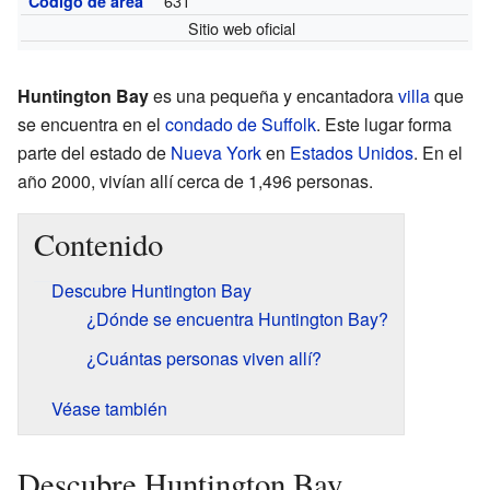
631
Código de área
Sitio web oficial
Huntington Bay
es una pequeña y encantadora
villa
que
se encuentra en el
condado de Suffolk
. Este lugar forma
parte del estado de
Nueva York
en
Estados Unidos
. En el
año 2000, vivían allí cerca de 1,496 personas.
Contenido
Descubre Huntington Bay
¿Dónde se encuentra Huntington Bay?
¿Cuántas personas viven allí?
Véase también
Descubre Huntington Bay