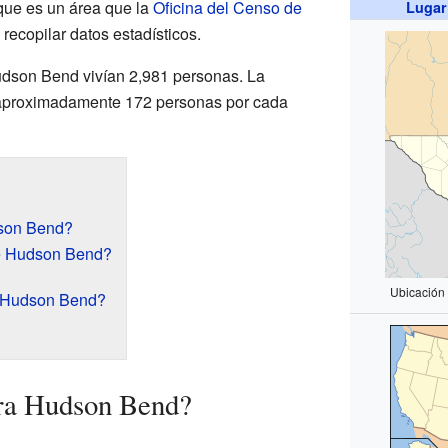
 que es un área que la
Oficina del Censo de
Lugar
recopilar datos estadísticos.
dson Bend vivían 2,981 personas. La
 aproximadamente 172 personas por cada
son Bend?
de Hudson Bend?
Ubicación
e Hudson Bend?
ra Hudson Bend?