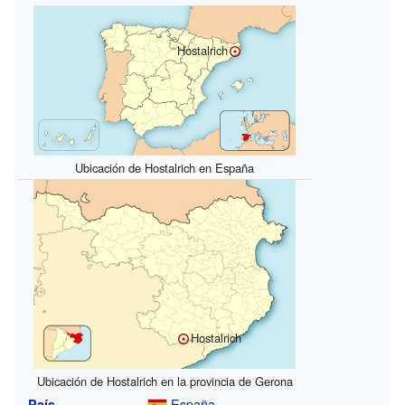
Hostalrich
Ubicación de Hostalrich en España
Hostalrich
Ubicación de Hostalrich en la provincia de Gerona
España
País