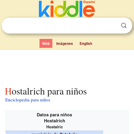
Web
Imágenes
English
Hostalrich para niños
Enciclopedia para niños
Datos para niños
Hostalrich
Hostalric