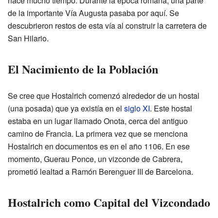
hace mucho tiempo. Durante la época romana, una parte
de la importante Vía Augusta pasaba por aquí. Se
descubrieron restos de esta vía al construir la carretera de
San Hilario.
El Nacimiento de la Población
Se cree que Hostalrich comenzó alrededor de un hostal
(una posada) que ya existía en el
siglo XI
. Este hostal
estaba en un lugar llamado Onota, cerca del antiguo
camino de Francia. La primera vez que se menciona
Hostalrich en documentos es en el año 1106. En ese
momento, Guerau Ponce, un vizconde de Cabrera,
prometió lealtad a Ramón Berenguer III de Barcelona.
Hostalrich como Capital del Vizcondado