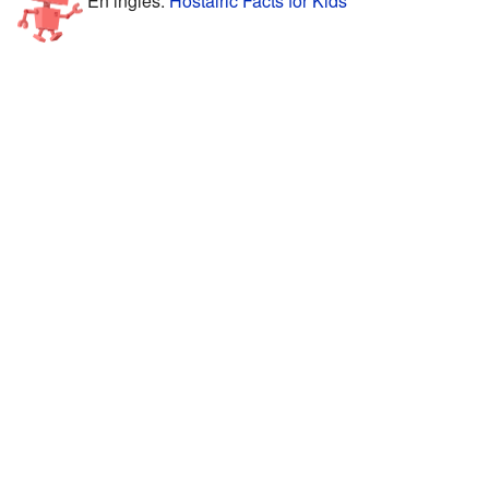
En inglés:
Hostalric Facts for Kids