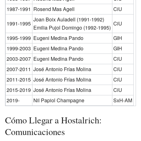
1987-1991
Rosend Mas Agell
CiU
Joan Boix Auladell (1991-1992)
1991-1995
CiU
Emilia Pujol Domingo (1992-1995)
1995-1999
Eugeni Medina Pando
GIH
1999-2003
Eugeni Medina Pando
GIH
2003-2007
Eugeni Medina Pando
CiU
2007-2011
José Antonio Frías Molina
CiU
2011-2015
José Antonio Frías Molina
CiU
2015-2019
José Antonio Frías Molina
CiU
2019-
Nil Papiol Champagne
SxH-AM
Cómo Llegar a Hostalrich:
Comunicaciones