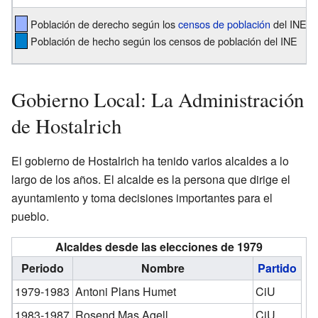
Población de derecho según los
censos de población
del INE
Población de hecho según los censos de población del INE
Gobierno Local: La Administración
de Hostalrich
El gobierno de Hostalrich ha tenido varios alcaldes a lo
largo de los años. El alcalde es la persona que dirige el
ayuntamiento y toma decisiones importantes para el
pueblo.
Alcaldes desde las elecciones de 1979
Periodo
Nombre
Partido
1979-1983
Antoni Plans Humet
CiU
1983-1987
Rosend Mas Agell
CiU