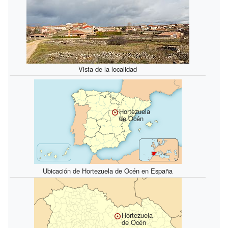
Vista de la localidad
Hortezuela
de Océn
Ubicación de Hortezuela de Océn en España
Hortezuela
de Océn