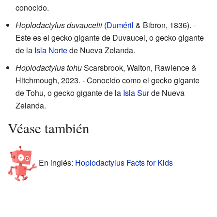
conocido.
Hoplodactylus duvaucelii
(
Duméril
& Bibron, 1836)
.
-
Este es el gecko gigante de Duvaucel, o gecko gigante
de la
Isla Norte
de Nueva Zelanda.
Hoplodactylus tohu
Scarsbrook, Walton, Rawlence &
Hitchmough, 2023.
- Conocido como el gecko gigante
de Tohu, o gecko gigante de la
Isla Sur
de Nueva
Zelanda.
Véase también
En inglés:
Hoplodactylus Facts for Kids