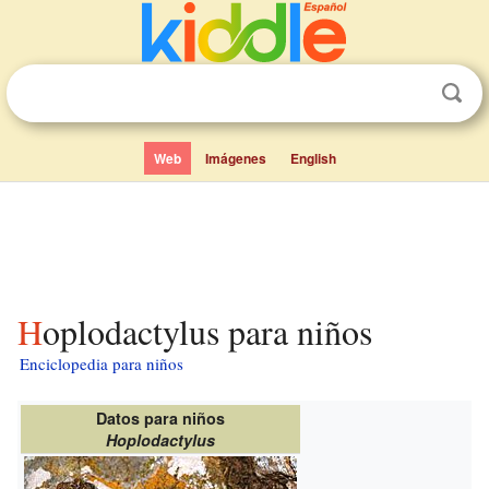
Web
Imágenes
English
Hoplodactylus para niños
Enciclopedia para niños
Datos para niños
Hoplodactylus