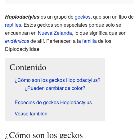
Hoplodactylus
es un grupo de
geckos
, que son un tipo de
reptiles
. Estos geckos son especiales porque solo se
encuentran en
Nueva Zelanda
, lo que significa que son
endémicos
de allí. Pertenecen a la
familia
de los
Diplodactylidae.
Contenido
¿Cómo son los geckos Hoplodactylus?
¿Pueden cambiar de color?
Especies de geckos Hoplodactylus
Véase también
¿Cómo son los geckos