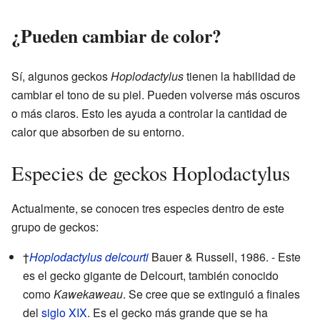
¿Pueden cambiar de color?
Sí, algunos geckos
Hoplodactylus
tienen la habilidad de
cambiar el tono de su piel. Pueden volverse más oscuros
o más claros. Esto les ayuda a controlar la cantidad de
calor que absorben de su entorno.
Especies de geckos Hoplodactylus
Actualmente, se conocen tres especies dentro de este
grupo de geckos:
†
Hoplodactylus delcourti
Bauer & Russell, 1986.
- Este
es el gecko gigante de Delcourt, también conocido
como
Kawekaweau
. Se cree que se extinguió a finales
del
siglo XIX
. Es el gecko más grande que se ha