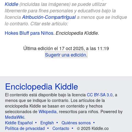
Kiddle
(incluidas las imágenes) se puede utilizar
libremente para fines personales y educativos bajo la
licencia
Atribución-CompartirIgual
a menos que se indique
lo contrario. Citar este artículo:
Hokes Bluff para Niños
.
Enciclopedia Kiddle.
Última edición el 17 oct 2025, a las 11:19
Sugerir una edición
.
Enciclopedia Kiddle
El contenido está disponible bajo la licencia
CC BY-SA 3.0
, a
menos que se indique lo contrario. Los artículos de la
enciclopedia Kiddle se basan en contenido y hechos
seleccionados de
Wikipedia
, reescritos para niños. Powered by
MediaWiki
.
Kiddle Español
English
Quiénes somos
Política de privacidad
Contacto
© 2025 Kiddle.co