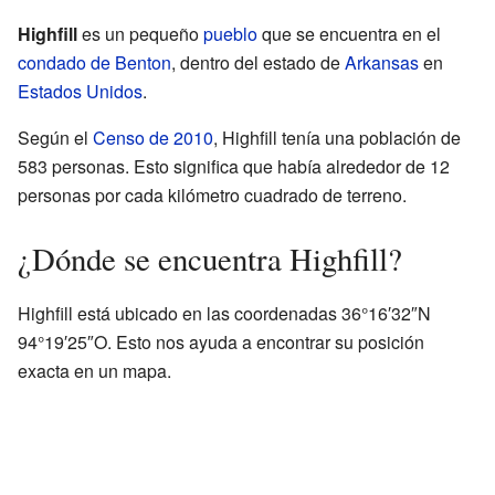
Highfill
es un pequeño
pueblo
que se encuentra en el
condado de Benton
, dentro del estado de
Arkansas
en
Estados Unidos
.
Según el
Censo de 2010
, Highfill tenía una población de
583 personas. Esto significa que había alrededor de 12
personas por cada kilómetro cuadrado de terreno.
¿Dónde se encuentra Highfill?
Highfill está ubicado en las coordenadas 36°16′32″N
94°19′25″O. Esto nos ayuda a encontrar su posición
exacta en un mapa.