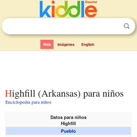
Web
Imágenes
English
Highfill (Arkansas) para niños
Enciclopedia para niños
Datos para niños
Highfill
Pueblo