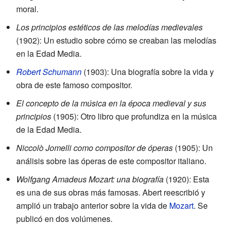
moral.
Los principios estéticos de las melodías medievales
(1902): Un estudio sobre cómo se creaban las melodías
en la Edad Media.
Robert Schumann
(1903): Una biografía sobre la vida y
obra de este famoso compositor.
El concepto de la música en la época medieval y sus
principios
(1905): Otro libro que profundiza en la música
de la Edad Media.
Niccolò Jomelli como compositor de óperas
(1905): Un
análisis sobre las óperas de este compositor italiano.
Wolfgang Amadeus Mozart: una biografía
(1920): Esta
es una de sus obras más famosas. Abert reescribió y
amplió un trabajo anterior sobre la vida de
Mozart
. Se
publicó en dos volúmenes.