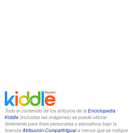
Todo el contenido de los artículos de la
Enciclopedia
Kiddle
(incluidas las imágenes) se puede utilizar
libremente para fines personales y educativos bajo la
licencia
Atribución-CompartirIgual
a menos que se indique