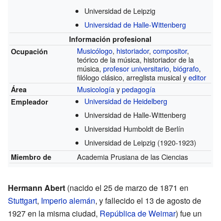
Universidad de Leipzig
Universidad de Halle-Wittenberg
Información profesional
Musicólogo
,
historiador
,
compositor
,
Ocupación
teórico de la música, historiador de la
música,
profesor universitario
,
biógrafo
,
filólogo clásico, arreglista musical y
editor
Musicología
y
pedagogía
Área
Universidad de Heidelberg
Empleador
Universidad de Halle-Wittenberg
Universidad Humboldt de Berlín
Universidad de Leipzig
(1920-1923)
Academia Prusiana de las Ciencias
Miembro de
Hermann Abert
(nacido el 25 de marzo de 1871 en
Stuttgart
,
Imperio alemán
, y fallecido el 13 de agosto de
1927 en la misma ciudad,
República de Weimar
) fue un