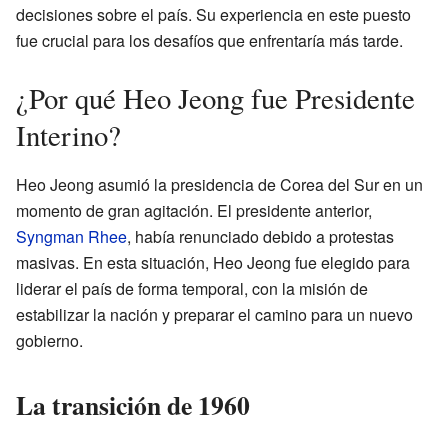
decisiones sobre el país. Su experiencia en este puesto
fue crucial para los desafíos que enfrentaría más tarde.
¿Por qué Heo Jeong fue Presidente
Interino?
Heo Jeong asumió la presidencia de Corea del Sur en un
momento de gran agitación. El presidente anterior,
Syngman Rhee
, había renunciado debido a protestas
masivas. En esta situación, Heo Jeong fue elegido para
liderar el país de forma temporal, con la misión de
estabilizar la nación y preparar el camino para un nuevo
gobierno.
La transición de 1960