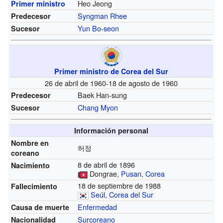
Heo Jeong
Primer ministro
Syngman Rhee
Predecesor
Yun Bo-seon
Sucesor
Primer ministro de Corea del Sur
26 de abril de 1960-18 de agosto de 1960
Baek Han-sung
Predecesor
Chang Myon
Sucesor
Información personal
Nombre en
허정
coreano
8 de abril de 1896
Nacimiento
Dongrae,
Pusan
,
Corea
18 de septiembre de 1988
Fallecimiento
Seúl
,
Corea del Sur
Enfermedad
Causa de muerte
Surcoreano
Nacionalidad