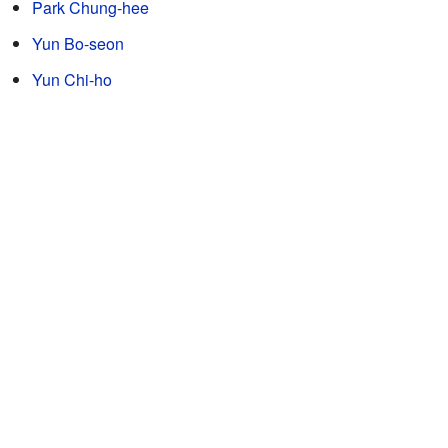
Park Chung-hee
Yun Bo-seon
Yun Chi-ho