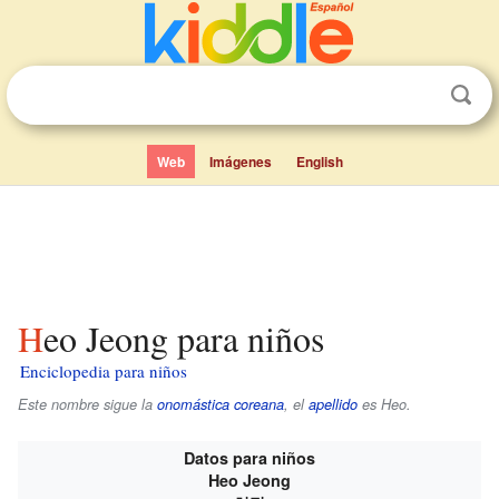
Web
Imágenes
English
Heo Jeong para niños
Enciclopedia para niños
Este nombre sigue la
onomástica coreana
, el
apellido
es
Heo
.
Datos para niños
Heo Jeong