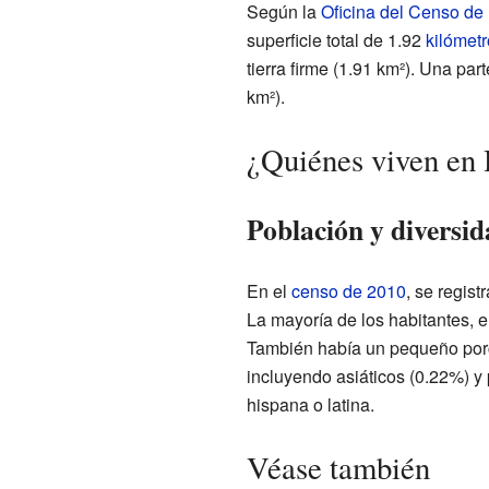
Según la
Oficina del Censo de
superficie total de 1.92
kilómet
tierra firme (1.91 km²). Una pa
km²).
¿Quiénes viven en 
Población y diversi
En el
censo de 2010
, se regis
La mayoría de los habitantes, 
También había un pequeño porc
incluyendo asiáticos (0.22%) y
hispana o latina.
Véase también