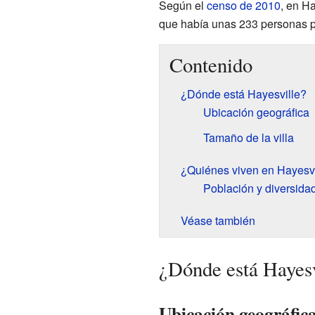
Según el
censo de 2010
, en Ha
que había unas 233 personas 
Contenido
¿Dónde está Hayesville?
Ubicación geográfica
Tamaño de la villa
¿Quiénes viven en Hayesvi
Población y diversida
Véase también
¿Dónde está Hayesv
Ubicación geográfic