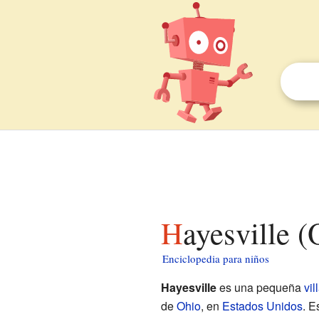
Hayesville 
Enciclopedia para niños
Hayesville
es una pequeña
vil
de
Ohio
, en
Estados Unidos
. E