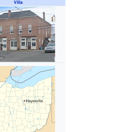
Villa
Hayesville