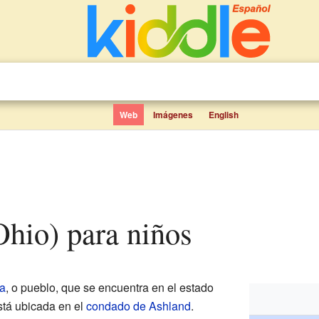
Web
Imágenes
English
(Ohio) para niños
la
, o pueblo, que se encuentra en el estado
stá ubicada en el
condado de Ashland
.