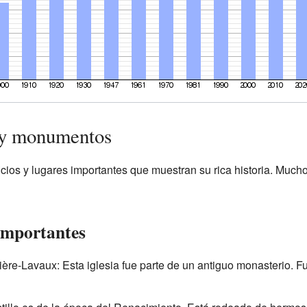
s y monumentos
icios y lugares importantes que muestran su rica historia. Much
 importantes
ère-Lavaux: Esta iglesia fue parte de un antiguo monasterio. 