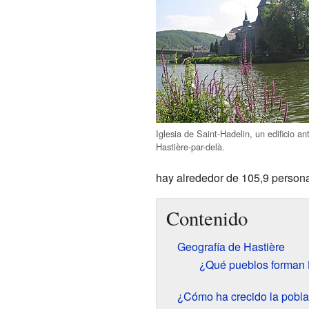
Iglesia de Saint-Hadelin, un edificio an
Hastière-par-delà.
hay alrededor de 105,9 persona
Contenido
Geografía de Hastière
¿Qué pueblos forman 
¿Cómo ha crecido la pobla