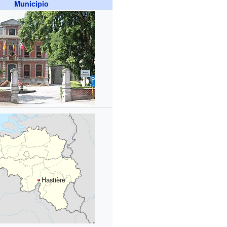
Municipio
Hastière