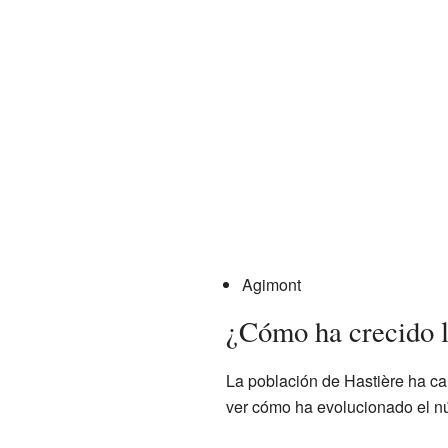
Agimont
¿Cómo ha crecido l
La población de Hastière ha ca
ver cómo ha evolucionado el n