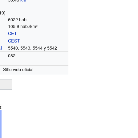
19)
6022 hab.
105,9 hab./km²
CET
o
CEST
5540, 5543, 5544 y 5542
l
082
Sitio web oficial