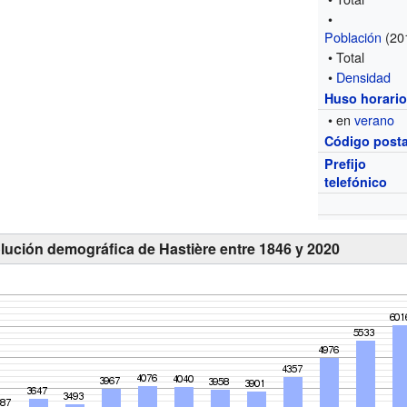
•
Población
(20
• Total
•
Densidad
Huso horari
• en
verano
Código posta
Prefijo
telefónico
lución demográfica de Hastière entre 1846 y 2020