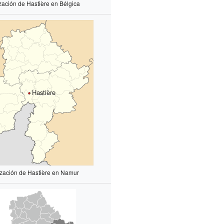
zación de Hastière en Bélgica
Hastière
ización de Hastière en Namur