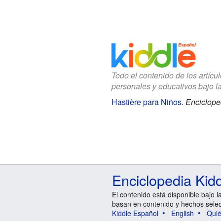
Todo el contenido de los artícu
personales y educativos bajo l
Hastière para Niños
.
Enciclope
Enciclopedia Kid
El contenido está disponible bajo l
basan en contenido y hechos sele
Kiddle Español
English
Qui