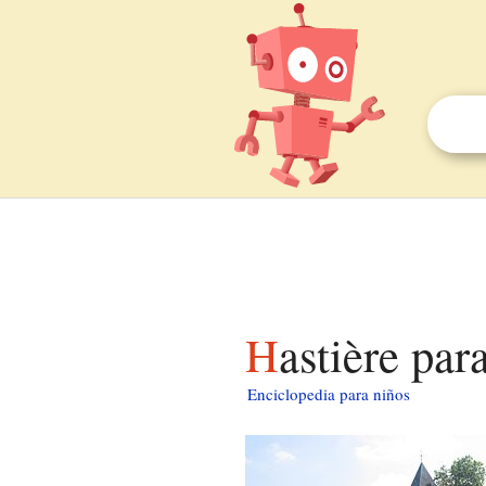
Hastière par
Enciclopedia para niños