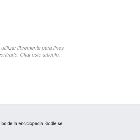
tilizar libremente para fines
trario. Citar este artículo:
ulos de la enciclopedia Kiddle se