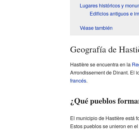
Lugares históricos y mon
Edificios antiguos e i
Véase también
Geografía de Hasti
Hastière se encuentra en la
Re
Arrondissement de Dinant. El id
francés
.
¿Qué pueblos forma
El municipio de Hastière está 
Estos pueblos se unieron en el 