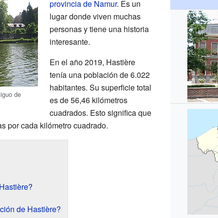
provincia de Namur
. Es un
lugar donde viven muchas
personas y tiene una historia
interesante.
En el año 2019, Hastière
tenía una población de 6.022
habitantes. Su superficie total
tiguo de
es de 56,46 kilómetros
cuadrados. Esto significa que
s por cada kilómetro cuadrado.
Hastière?
ción de Hastière?