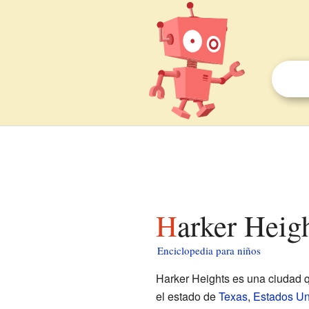
Harker Heig
Enciclopedia para niños
Harker Heights es una ciudad 
el estado de
Texas
,
Estados Un