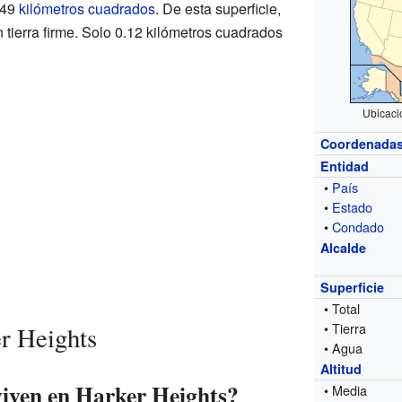
.49
kilómetros cuadrados
. De esta superficie,
tierra firme. Solo 0.12 kilómetros cuadrados
Ubicaci
Coordenada
Entidad
•
País
•
Estado
•
Condado
Alcalde
Superficie
• Total
• Tierra
r Heights
• Agua
Altitud
iven en Harker Heights?
• Media