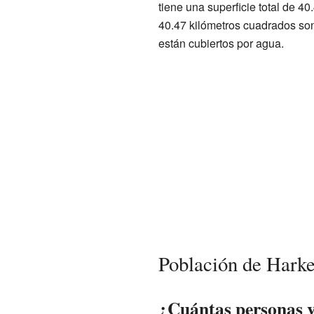
tiene una superficie total de 40
40.47 kilómetros cuadrados son 
están cubiertos por agua.
Población de Harke
¿Cuántas personas v