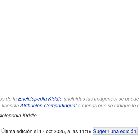
los de la
Enciclopedia Kiddle
(incluidas las imágenes) se puede u
a licencia
Atribución-CompartirIgual
a menos que se indique lo con
iclopedia Kiddle.
Última edición el 17 oct 2025, a las 11:19
Sugerir una edición
.