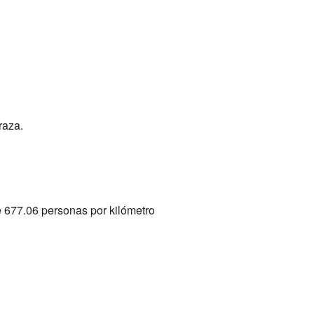
raza.
 677.06 personas por kilómetro