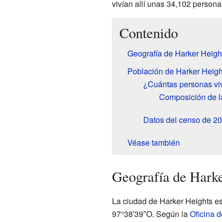
vivían allí unas 34,102 persona
Contenido
Geografía de Harker Heigh
Población de Harker Heigh
¿Cuántas personas vi
Composición de l
Datos del censo de 2
Véase también
Geografía de Harke
La ciudad de Harker Heights e
97°38′39″O
. Según la
Oficina 