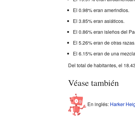
El 0.98% eran amerindios.
El 3.85% eran asiáticos.
El 0.86% eran isleños del Pac
El 5.26% eran de otras razas
El 6.15% eran de una mezcla
Del total de habitantes, el 18.
Véase también
En inglés:
Harker Heig