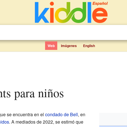
Web
Imágenes
English
hts para niños
que se encuentra en el
condado de Bell
, en
idos
. A mediados de 2022, se estimó que