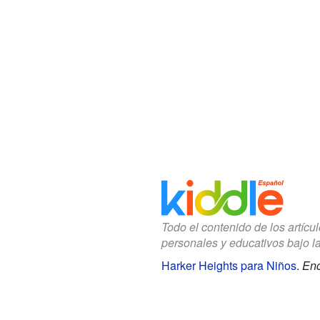
Todo el contenido de los artícu
personales y educativos bajo l
Harker Heights para Niños
.
Enc