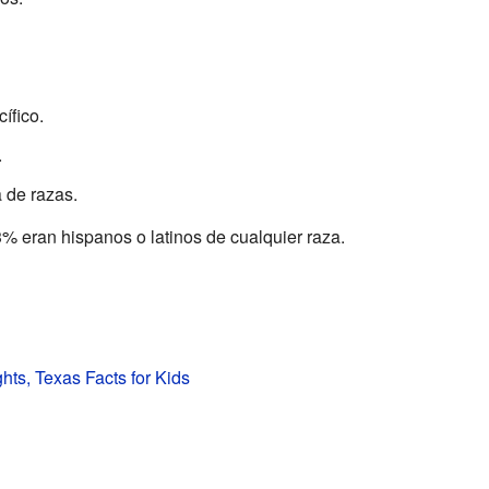
ífico.
.
 de razas.
43% eran hispanos o latinos de cualquier raza.
hts, Texas Facts for Kids