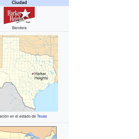
Ciudad
Bandera
Harker
Heights
ación en el estado de
Texas