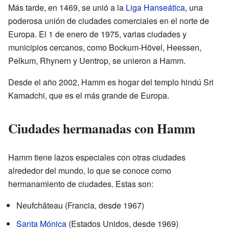
Más tarde, en 1469, se unió a la
Liga Hanseática
, una
poderosa unión de ciudades comerciales en el norte de
Europa. El 1 de enero de 1975, varias ciudades y
municipios cercanos, como Bockum-Hövel, Heessen,
Pelkum, Rhynern y Uentrop, se unieron a Hamm.
Desde el año 2002, Hamm es hogar del templo hindú Sri
Kamadchi, que es el más grande de Europa.
Ciudades hermanadas con Hamm
Hamm tiene lazos especiales con otras ciudades
alrededor del mundo, lo que se conoce como
hermanamiento de ciudades. Estas son:
Neufchâteau (Francia, desde 1967)
Santa Mónica
(Estados Unidos, desde 1969)