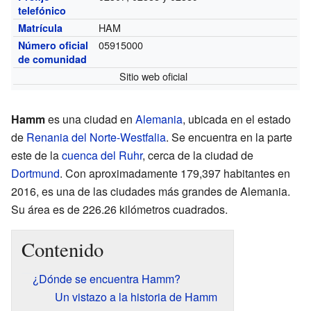
telefónico
HAM
Matrícula
05915000
Número oficial
de comunidad
Sitio web oficial
Hamm
es una ciudad en
Alemania
, ubicada en el estado
de
Renania del Norte-Westfalia
. Se encuentra en la parte
este de la
cuenca del Ruhr
, cerca de la ciudad de
Dortmund
. Con aproximadamente 179,397 habitantes en
2016, es una de las ciudades más grandes de Alemania.
Su área es de 226.26 kilómetros cuadrados.
Contenido
¿Dónde se encuentra Hamm?
Un vistazo a la historia de Hamm