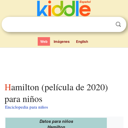
Web
Imágenes
English
Hamilton (película de 2020)
para niños
Enciclopedia para niños
Datos para niños
Hamilton