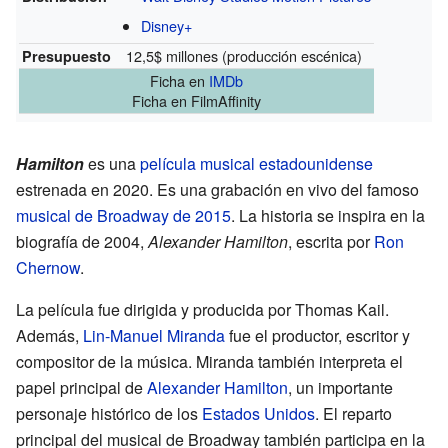
Disney+
12,5$ millones (producción escénica)
Presupuesto
Ficha
en
IMDb
Ficha
en FilmAffinity
Hamilton
es una
película musical
estadounidense
estrenada en 2020. Es una grabación en vivo del famoso
musical de Broadway de 2015
. La historia se inspira en la
biografía de 2004,
Alexander Hamilton
, escrita por
Ron
Chernow
.
La película fue dirigida y producida por Thomas Kail.
Además,
Lin-Manuel Miranda
fue el productor, escritor y
compositor de la música. Miranda también interpreta el
papel principal de
Alexander Hamilton
, un importante
personaje histórico de los
Estados Unidos
. El reparto
principal del musical de Broadway también participa en la