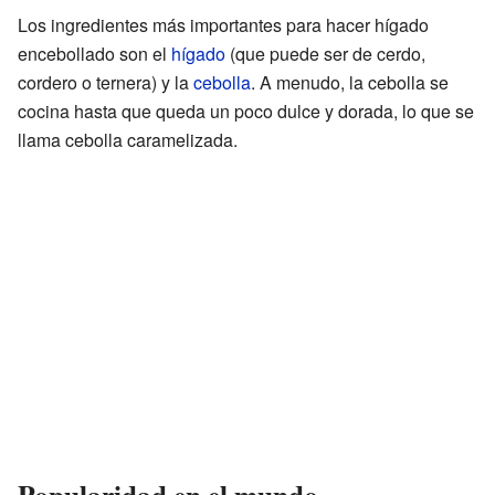
Los ingredientes más importantes para hacer hígado
encebollado son el
hígado
(que puede ser de cerdo,
cordero o ternera) y la
cebolla
. A menudo, la cebolla se
cocina hasta que queda un poco dulce y dorada, lo que se
llama cebolla caramelizada.
Popularidad en el mundo