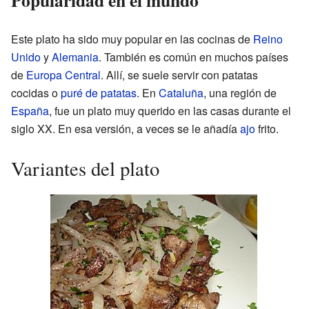
Este plato ha sido muy popular en las cocinas de
Reino
Unido
y
Alemania
. También es común en muchos países
de
Europa Central
. Allí, se suele servir con patatas
cocidas o
puré de patatas
. En
Cataluña
, una región de
España
, fue un plato muy querido en las casas durante el
siglo XX. En esa versión, a veces se le añadía
ajo
frito.
Variantes del plato