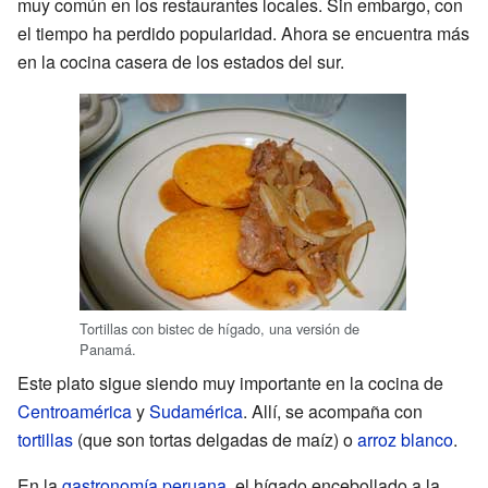
muy común en los restaurantes locales. Sin embargo, con
el tiempo ha perdido popularidad. Ahora se encuentra más
en la cocina casera de los estados del sur.
Tortillas con bistec de hígado, una versión de
Panamá.
Este plato sigue siendo muy importante en la cocina de
Centroamérica
y
Sudamérica
. Allí, se acompaña con
tortillas
(que son tortas delgadas de maíz) o
arroz blanco
.
En la
gastronomía peruana
, el hígado encebollado a la