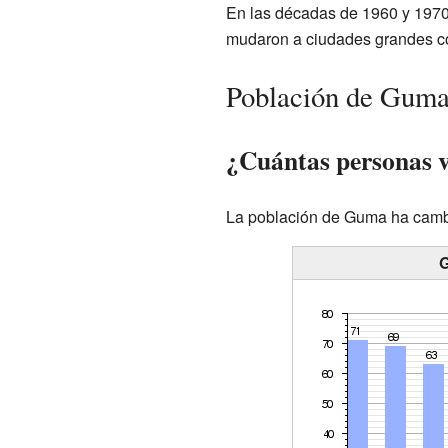
En las décadas de 1960 y 1970,
mudaron a ciudades grandes c
Población de Gum
¿Cuántas personas 
La población de Guma ha cambi
G