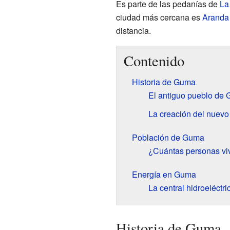
Es parte de las pedanías de
La
ciudad más cercana es
Aranda
distancia.
Contenido
Historia de Guma
El antiguo pueblo de
La creación del nuev
Población de Guma
¿Cuántas personas v
Energía en Guma
La central hidroeléctr
Historia de Guma