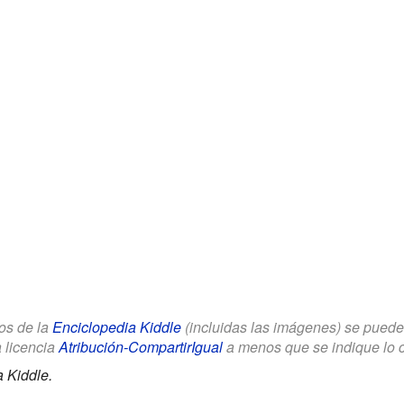
los de la
Enciclopedia Kiddle
(incluidas las imágenes) se puede u
a licencia
Atribución-CompartirIgual
a menos que se indique lo con
 Kiddle.