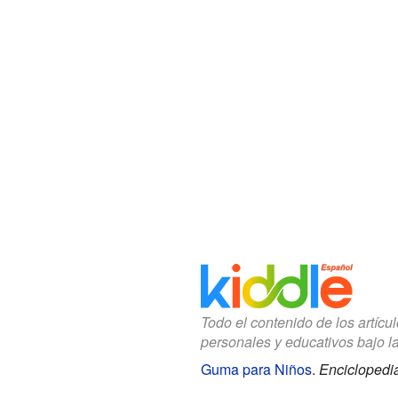
Todo el contenido de los artícu
personales y educativos bajo l
Guma para Niños
.
Enciclopedia