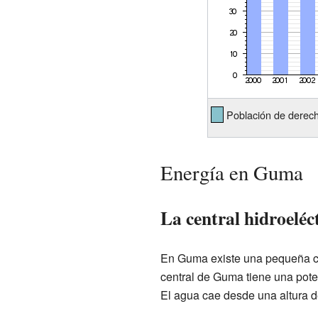
Población de derech
Energía en Guma
La central hidroelé
En Guma existe una pequeña cent
central de Guma tiene una poten
El agua cae desde una altura d