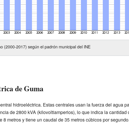
o (2000-2017) según el padrón municipal del INE
ctrica de Guma
ral hidroeléctrica. Estas centrales usan la fuerza del agua pa
cia de 2800 kVA (kilovoltiamperios), lo que indica la cantidad
e 8 metros y tiene un caudal de 35 metros cúbicos por segundo