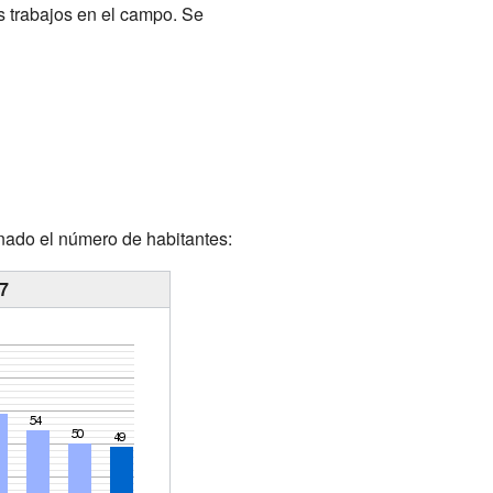
s trabajos en el campo. Se
nado el número de habitantes:
17