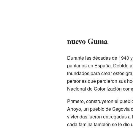
nuevo Guma
Durante las décadas de 1940 y
pantanos en España. Debido a e
inundados para crear estos gra
personas que perdieron sus hoga
Nacional de Colonización comp
Primero, construyeron el puebl
Arroyo, un pueblo de Segovia q
viviendas fueron entregadas a 
cada familia también se le dio u