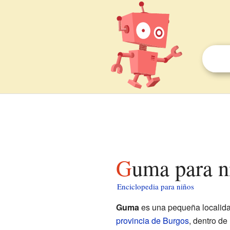
Guma para n
Enciclopedia para niños
Guma
es una pequeña localid
provincia de Burgos
, dentro d