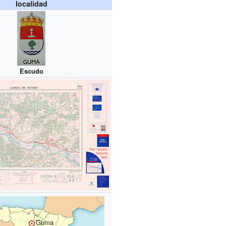
localidad
Escudo
Guma