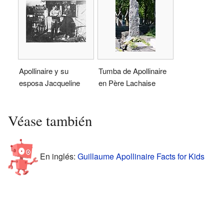
Apollinaire y su
Tumba de Apollinaire
esposa Jacqueline
en Père Lachaise
Véase también
En inglés:
Guillaume Apollinaire Facts for Kids