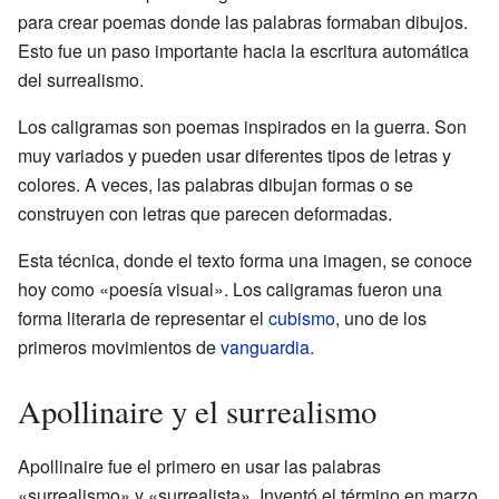
para crear poemas donde las palabras formaban dibujos.
Esto fue un paso importante hacia la escritura automática
del surrealismo.
Los caligramas son poemas inspirados en la guerra. Son
muy variados y pueden usar diferentes tipos de letras y
colores. A veces, las palabras dibujan formas o se
construyen con letras que parecen deformadas.
Esta técnica, donde el texto forma una imagen, se conoce
hoy como «poesía visual». Los caligramas fueron una
forma literaria de representar el
cubismo
, uno de los
primeros movimientos de
vanguardia
.
Apollinaire y el surrealismo
Apollinaire fue el primero en usar las palabras
«surrealismo» y «surrealista». Inventó el término en marzo