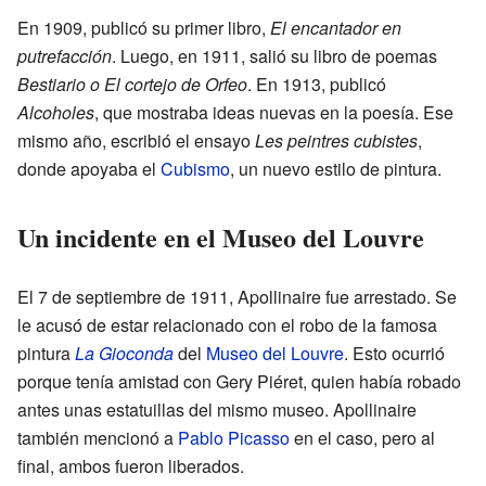
En 1909, publicó su primer libro,
El encantador en
putrefacción
. Luego, en 1911, salió su libro de poemas
Bestiario o El cortejo de Orfeo
. En 1913, publicó
Alcoholes
, que mostraba ideas nuevas en la poesía. Ese
mismo año, escribió el ensayo
Les peintres cubistes
,
donde apoyaba el
Cubismo
, un nuevo estilo de pintura.
Un incidente en el Museo del Louvre
El 7 de septiembre de 1911, Apollinaire fue arrestado. Se
le acusó de estar relacionado con el robo de la famosa
pintura
La Gioconda
del
Museo del Louvre
. Esto ocurrió
porque tenía amistad con Gery Piéret, quien había robado
antes unas estatuillas del mismo museo. Apollinaire
también mencionó a
Pablo Picasso
en el caso, pero al
final, ambos fueron liberados.