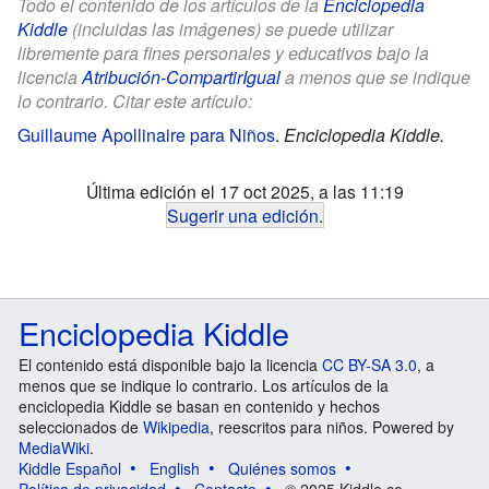
Todo el contenido de los artículos de la
Enciclopedia
Kiddle
(incluidas las imágenes) se puede utilizar
libremente para fines personales y educativos bajo la
licencia
Atribución-CompartirIgual
a menos que se indique
lo contrario. Citar este artículo:
Guillaume Apollinaire para Niños
.
Enciclopedia Kiddle.
Última edición el 17 oct 2025, a las 11:19
Sugerir una edición
.
Enciclopedia Kiddle
El contenido está disponible bajo la licencia
CC BY-SA 3.0
, a
menos que se indique lo contrario. Los artículos de la
enciclopedia Kiddle se basan en contenido y hechos
seleccionados de
Wikipedia
, reescritos para niños. Powered by
MediaWiki
.
Kiddle Español
English
Quiénes somos
Política de privacidad
Contacto
© 2025 Kiddle.co