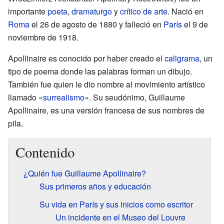
importante
poeta
,
dramaturgo
y
crítico de arte
. Nació en
Roma
el 26 de agosto de 1880 y falleció en
París
el 9 de
noviembre de 1918.
Apollinaire es conocido por haber creado el
caligrama
, un
tipo de poema donde las palabras forman un dibujo.
También fue quien le dio nombre al movimiento artístico
llamado «
surrealismo
». Su seudónimo, Guillaume
Apollinaire, es una versión francesa de sus nombres de
pila.
Contenido
¿Quién fue Guillaume Apollinaire?
Sus primeros años y educación
Su vida en París y sus inicios como escritor
Un incidente en el Museo del Louvre