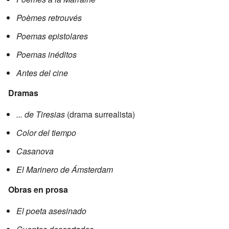
Poèmes retrouvés
Poemas epistolares
Poemas inéditos
Antes del cine
Dramas
... de Tiresias
(drama surrealista)
Color del tiempo
Casanova
El Marinero de Ámsterdam
Obras en prosa
El poeta asesinado