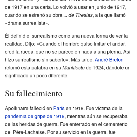
de 1917 en una carta. Lo volvió a usar en junio de 1917,
cuando se estrenó su obra
... de Tiresias
, a la que llamó
«drama surrealista».
Él definió el surrealismo como una nueva forma de ver la
realidad. Dijo: «Cuando el hombre quiso imitar el andar,
creó la rueda, que no se parece en nada a una pierna. Así
hizo surrealismo sin saberlo». Más tarde,
André Breton
retomó esta palabra en su
Manifiesto
de 1924, dándole un
significado un poco diferente.
Su fallecimiento
Apollinaire falleció en
París
en 1918. Fue víctima de la
pandemia de gripe de 1918
, mientras aún se recuperaba
de las heridas de guerra. Fue enterrado en el cementerio
del Père-Lachaise. Por su servicio en la guerra, fue