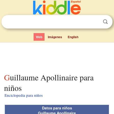
Web
Imágenes
English
Guillaume Apollinaire para
niños
Enciclopedia para niños
Datos para niños
Guillaume Apollinaire