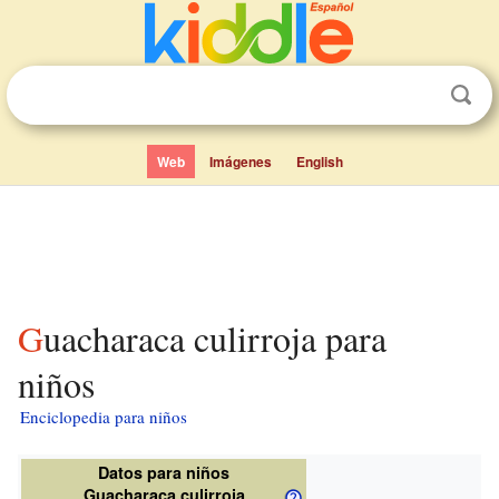
Web
Imágenes
English
Guacharaca culirroja para
niños
Enciclopedia para niños
Datos para niños
Guacharaca culirroja