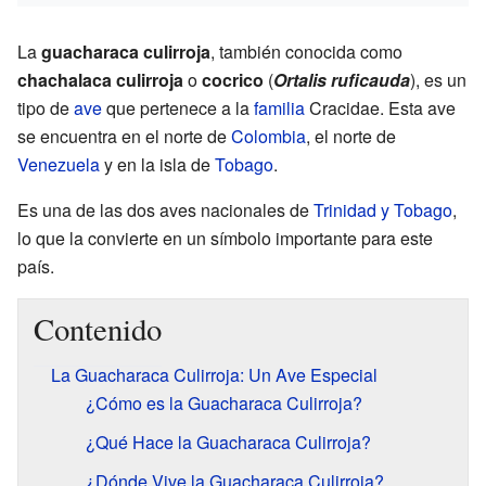
La
guacharaca culirroja
, también conocida como
chachalaca culirroja
o
cocrico
(
Ortalis ruficauda
), es un
tipo de
ave
que pertenece a la
familia
Cracidae. Esta ave
se encuentra en el norte de
Colombia
, el norte de
Venezuela
y en la isla de
Tobago
.
Es una de las dos aves nacionales de
Trinidad y Tobago
,
lo que la convierte en un símbolo importante para este
país.
Contenido
La Guacharaca Culirroja: Un Ave Especial
¿Cómo es la Guacharaca Culirroja?
¿Qué Hace la Guacharaca Culirroja?
¿Dónde Vive la Guacharaca Culirroja?