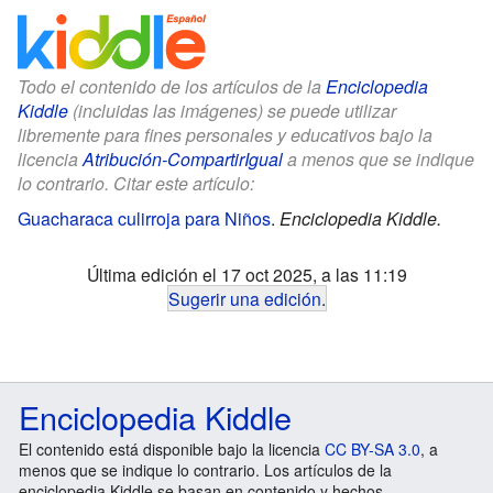
Todo el contenido de los artículos de la
Enciclopedia
Kiddle
(incluidas las imágenes) se puede utilizar
libremente para fines personales y educativos bajo la
licencia
Atribución-CompartirIgual
a menos que se indique
lo contrario. Citar este artículo:
Guacharaca culirroja para Niños
.
Enciclopedia Kiddle.
Última edición el 17 oct 2025, a las 11:19
Sugerir una edición
.
Enciclopedia Kiddle
El contenido está disponible bajo la licencia
CC BY-SA 3.0
, a
menos que se indique lo contrario. Los artículos de la
enciclopedia Kiddle se basan en contenido y hechos