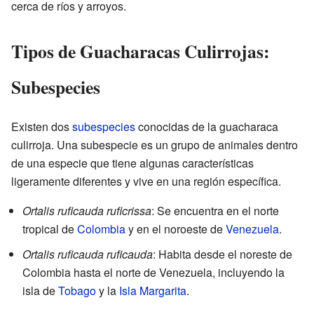
cerca de ríos y arroyos.
Tipos de Guacharacas Culirrojas:
Subespecies
Existen dos
subespecies
conocidas de la guacharaca
culirroja. Una subespecie es un grupo de animales dentro
de una especie que tiene algunas características
ligeramente diferentes y vive en una región específica.
Ortalis ruficauda ruficrissa
: Se encuentra en el norte
tropical de
Colombia
y en el noroeste de
Venezuela
.
Ortalis ruficauda ruficauda
: Habita desde el noreste de
Colombia hasta el norte de Venezuela, incluyendo la
isla de
Tobago
y la
Isla Margarita
.