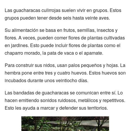
Las guacharacas culirrojas suelen vivir en grupos. Estos
grupos pueden tener desde seis hasta veinte aves.
Su alimentación se basa en frutos, semillas, insectos y
flores. A veces, pueden comer flores de plantas cultivadas
en jardines. Esto puede incluir flores de plantas como el
chaparro morado, la pata de vaca o el apamate.
Para construir sus nidos, usan palos pequeños y hojas. La
hembra pone entre tres y cuatro huevos. Estos huevos son
incubados durante unos veintiocho días.
Las bandadas de guacharacas se comunican entre sí. Lo
hacen emitiendo sonidos ruidosos, metálicos y repetitivos.
Esto les ayuda a marcar y defender sus territorios.