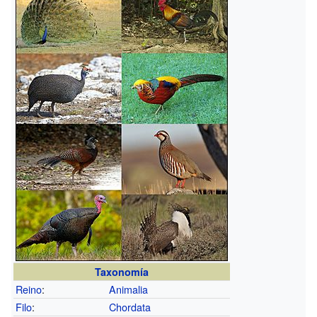
Taxonomía
Reino
:
Animalia
Filo
:
Chordata