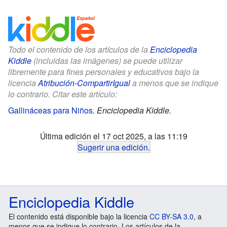
Todo el contenido de los artículos de la
Enciclopedia
Kiddle
(incluidas las imágenes) se puede utilizar
libremente para fines personales y educativos bajo la
licencia
Atribución-CompartirIgual
a menos que se indique
lo contrario. Citar este artículo:
Gallináceas para Niños
.
Enciclopedia Kiddle.
Última edición el 17 oct 2025, a las 11:19
Sugerir una edición
.
Enciclopedia Kiddle
El contenido está disponible bajo la licencia
CC BY-SA 3.0
, a
menos que se indique lo contrario. Los artículos de la