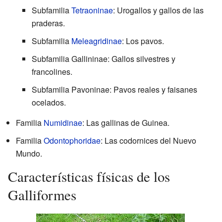
Subfamilia
Tetraoninae
: Urogallos y gallos de las
praderas.
Subfamilia
Meleagridinae
: Los pavos.
Subfamilia Gallininae: Gallos silvestres y
francolines.
Subfamilia Pavoninae: Pavos reales y faisanes
ocelados.
Familia
Numidinae
: Las gallinas de Guinea.
Familia
Odontophoridae
: Las codornices del Nuevo
Mundo.
Características físicas de los
Galliformes