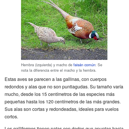
Hembra (izquierda) y macho de
faisán común
: Se
nota la diferencia entre el macho y la hembra.
Estas aves se parecen a las gallinas, con cuerpos
redondos y alas que no son puntiagudas. Su tamaño varía
mucho, desde los 15 centímetros de las especies más
pequeñas hasta los 120 centímetros de las más grandes.
Sus alas son cortas y redondeadas, ideales para vuelos
cortos.
Los galliformes tienen patas con dedos que apuntan hacia