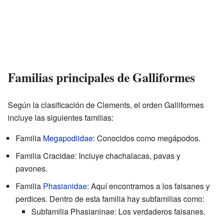
Familias principales de Galliformes
Según la clasificación de Clements, el orden Galliformes
incluye las siguientes familias:
Familia
Megapodiidae
: Conocidos como megápodos.
Familia Cracidae: Incluye chachalacas, pavas y
pavones.
Familia
Phasianidae
: Aquí encontramos a los faisanes y
perdices. Dentro de esta familia hay subfamilias como:
Subfamilia Phasianinae: Los verdaderos faisanes.