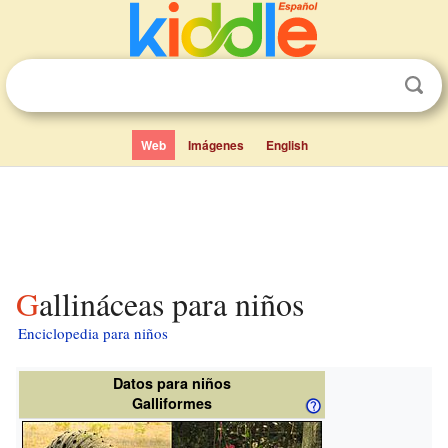
Web
Imágenes
English
Gallináceas para niños
Enciclopedia para niños
Datos para niños
Galliformes