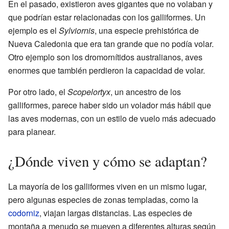
En el pasado, existieron aves gigantes que no volaban y
que podrían estar relacionadas con los galliformes. Un
ejemplo es el
Sylviornis
, una especie prehistórica de
Nueva Caledonia que era tan grande que no podía volar.
Otro ejemplo son los dromornítidos australianos, aves
enormes que también perdieron la capacidad de volar.
Por otro lado, el
Scopelortyx
, un ancestro de los
galliformes, parece haber sido un volador más hábil que
las aves modernas, con un estilo de vuelo más adecuado
para planear.
¿Dónde viven y cómo se adaptan?
La mayoría de los galliformes viven en un mismo lugar,
pero algunas especies de zonas templadas, como la
codorniz
, viajan largas distancias. Las especies de
montaña a menudo se mueven a diferentes alturas según