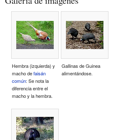
Galería de imágenes
Hembra (izquierda) y
Gallinas de Guinea
macho de
faisán
alimentándose.
común
: Se nota la
diferencia entre el
macho y la hembra.