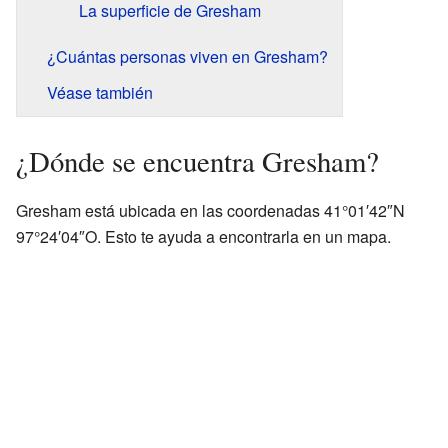
La superficie de Gresham
¿Cuántas personas viven en Gresham?
Véase también
¿Dónde se encuentra Gresham?
Gresham está ubicada en las coordenadas 41°01′42″N
97°24′04″O. Esto te ayuda a encontrarla en un mapa.