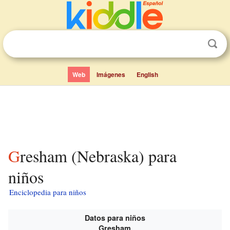
Web
Imágenes
English
Gresham (Nebraska) para
niños
Enciclopedia para niños
Datos para niños
Gresham