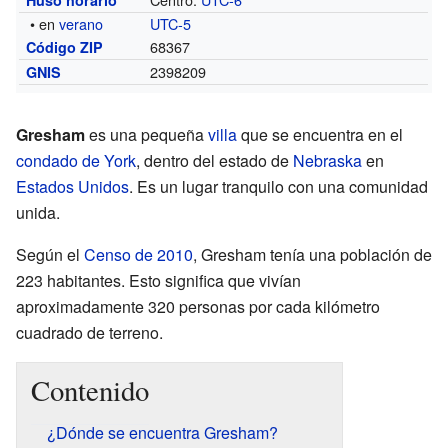
• en
verano
UTC-5
68367
Código ZIP
2398209
GNIS
Gresham
es una pequeña
villa
que se encuentra en el
condado de York
, dentro del estado de
Nebraska
en
Estados Unidos
. Es un lugar tranquilo con una comunidad
unida.
Según el
Censo de 2010
, Gresham tenía una población de
223 habitantes. Esto significa que vivían
aproximadamente 320 personas por cada kilómetro
cuadrado de terreno.
Contenido
¿Dónde se encuentra Gresham?