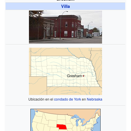
Villa
Gresham
Ubicación en el
condado de York
en
Nebraska