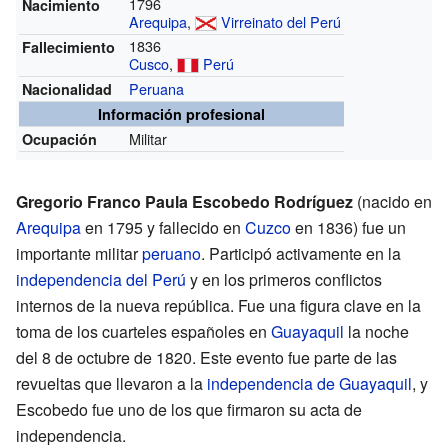
1796
Nacimiento
Arequipa
,
Virreinato del Perú
1836
Fallecimiento
Cusco
,
Perú
Peruana
Nacionalidad
Información profesional
Militar
Ocupación
Gregorio Franco Paula Escobedo Rodríguez
(nacido en
Arequipa
en 1795 y fallecido en
Cuzco
en 1836) fue un
importante militar
peruano
. Participó activamente en la
independencia del Perú
y en los primeros conflictos
internos de la nueva república. Fue una figura clave en la
toma de los cuarteles españoles en
Guayaquil
la noche
del 8 de octubre de 1820. Este evento fue parte de las
revueltas que llevaron a la
independencia de Guayaquil
, y
Escobedo fue uno de los que firmaron su acta de
independencia.