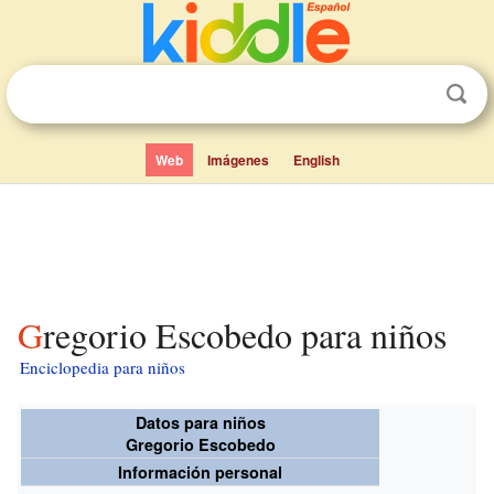
Web
Imágenes
English
Gregorio Escobedo para niños
Enciclopedia para niños
Datos para niños
Gregorio Escobedo
Información personal