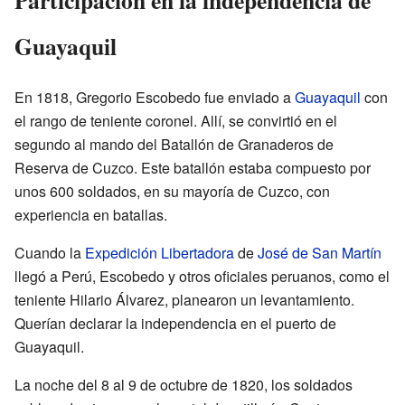
Participación en la independencia de
Guayaquil
En 1818, Gregorio Escobedo fue enviado a
Guayaquil
con
el rango de teniente coronel. Allí, se convirtió en el
segundo al mando del Batallón de Granaderos de
Reserva de Cuzco. Este batallón estaba compuesto por
unos 600 soldados, en su mayoría de Cuzco, con
experiencia en batallas.
Cuando la
Expedición Libertadora
de
José de San Martín
llegó a Perú, Escobedo y otros oficiales peruanos, como el
teniente Hilario Álvarez, planearon un levantamiento.
Querían declarar la independencia en el puerto de
Guayaquil.
La noche del 8 al 9 de octubre de 1820, los soldados