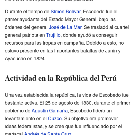
Durante el tiempo de
Simón Bolívar
, Escobedo fue el
primer ayudante del Estado Mayor General, bajo las
órdenes del general
José de La Mar
. Se trasladó al cuartel
general patriota en
Trujillo
, donde ayudó a conseguir
recursos para las tropas en campaña. Debido a esto, no
estuvo presente en las importantes batallas de Junín y
Ayacucho en 1824.
Actividad en la República del Perú
Una vez establecida la república, la vida de Escobedo fue
bastante activa. El 25 de agosto de 1830, durante el primer
gobierno de
Agustín Gamarra
, Escobedo lideró un
levantamiento en el
Cuzco
. Su objetivo era promover
ideas federalistas, y se cree que fue influenciado por el
mariscal
Andrés de Santa Cruz
.