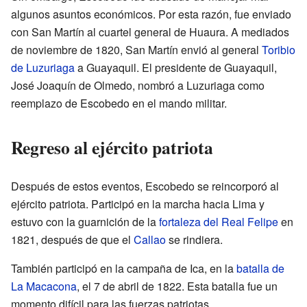
algunos asuntos económicos. Por esta razón, fue enviado
con San Martín al cuartel general de Huaura. A mediados
de noviembre de 1820, San Martín envió al general
Toribio
de Luzuriaga
a Guayaquil. El presidente de Guayaquil,
José Joaquín de Olmedo, nombró a Luzuriaga como
reemplazo de Escobedo en el mando militar.
Regreso al ejército patriota
Después de estos eventos, Escobedo se reincorporó al
ejército patriota. Participó en la marcha hacia Lima y
estuvo con la guarnición de la
fortaleza del Real Felipe
en
1821, después de que el
Callao
se rindiera.
También participó en la campaña de Ica, en la
batalla de
La Macacona
, el 7 de abril de 1822. Esta batalla fue un
momento difícil para las fuerzas patriotas.