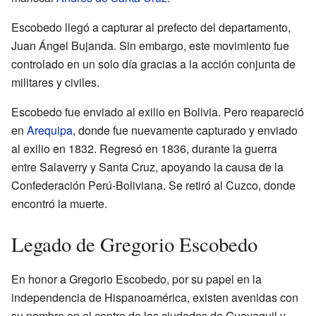
Escobedo llegó a capturar al prefecto del departamento,
Juan Ángel Bujanda. Sin embargo, este movimiento fue
controlado en un solo día gracias a la acción conjunta de
militares y civiles.
Escobedo fue enviado al exilio en Bolivia. Pero reapareció
en
Arequipa
, donde fue nuevamente capturado y enviado
al exilio en 1832. Regresó en 1836, durante la guerra
entre Salaverry y Santa Cruz, apoyando la causa de la
Confederación Perú-Boliviana. Se retiró al Cuzco, donde
encontró la muerte.
Legado de Gregorio Escobedo
En honor a Gregorio Escobedo, por su papel en la
independencia de Hispanoamérica, existen avenidas con
su nombre en el centro de las ciudades de Guayaquil y