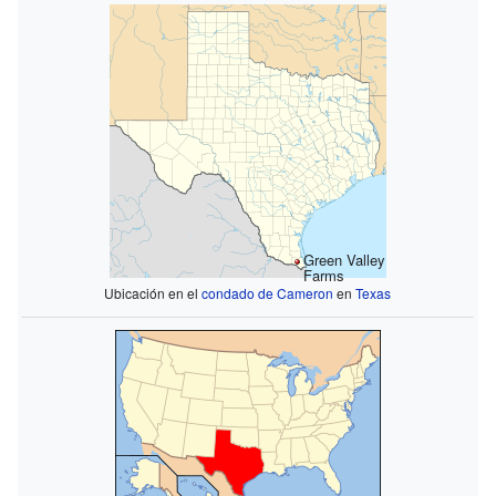
Green Valley
Farms
Ubicación en el
condado de Cameron
en
Texas