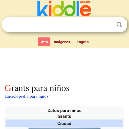
Web
Imágenes
English
Grants para niños
Enciclopedia para niños
Datos para niños
Grants
Ciudad