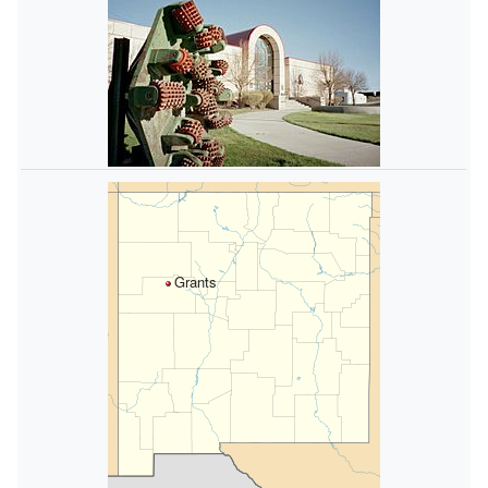
Grants