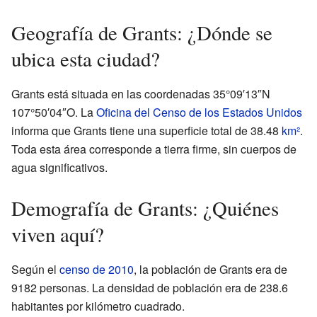
Geografía de Grants: ¿Dónde se
ubica esta ciudad?
Grants está situada en las coordenadas 35°09′13″N
107°50′04″O. La
Oficina del Censo de los Estados Unidos
informa que Grants tiene una superficie total de 38.48
km²
.
Toda esta área corresponde a tierra firme, sin cuerpos de
agua significativos.
Demografía de Grants: ¿Quiénes
viven aquí?
Según el
censo de 2010
, la población de Grants era de
9182 personas. La densidad de población era de 238.6
habitantes por kilómetro cuadrado.