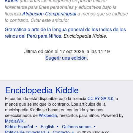
Kiddle
(incluidas las imágenes) se puede utilizar
libremente para fines personales y educativos bajo la
licencia
Atribución-CompartirIgual
a menos que se indique
lo contrario. Citar este artículo:
Gramática o arte de la lengua general de los indios de los
reinos del Perú para Niños
.
Enciclopedia Kiddle.
Última edición el 17 oct 2025, a las 11:19
Sugerir una edición
.
Enciclopedia Kiddle
El contenido está disponible bajo la licencia
CC BY-SA 3.0
, a
menos que se indique lo contrario. Los artículos de la
enciclopedia Kiddle se basan en contenido y hechos
seleccionados de
Wikipedia
, reescritos para niños. Powered by
MediaWiki
.
Kiddle Español
English
Quiénes somos
Política de privacidad
Contacto
© 2025 Kiddle.co