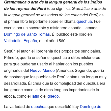
Grammatica o arte de la lengua general de los indios
de los reynos del Perú
(que significa
Gramática o arte de
la lengua general de los indios de los reinos del Perú
) es
el primer libro importante sobre el idioma
quechua
. Fue
escrito por un sacerdote y misionero español llamado
Domingo de Santo Tomás
. Él publicó este libro en
Valladolid
,
España
, en el año 1560.
Según el autor, el libro tenía dos propósitos principales.
Primero, quería enseñar el quechua a otros misioneros
para que pudieran usarlo al hablar con los pueblos
originarios del
Nuevo Mundo
(América). Segundo, quería
demostrar que los pueblos de Perú tenían una lengua muy
desarrollada. Él creía que la complejidad del quechua era
tan grande como la de otras lenguas importantes de la
época, como el
latín
o el
griego
.
La variedad de
quechua
que describió fray
Domingo de