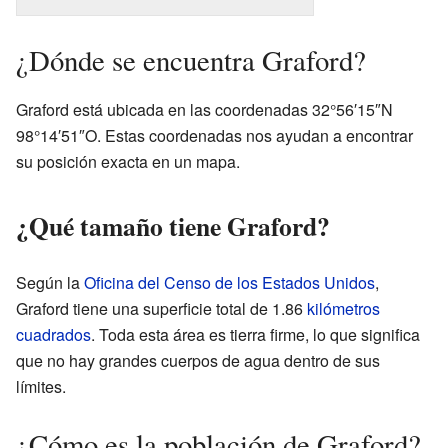
¿Dónde se encuentra Graford?
Graford está ubicada en las coordenadas 32°56′15″N
98°14′51″O. Estas coordenadas nos ayudan a encontrar
su posición exacta en un mapa.
¿Qué tamaño tiene Graford?
Según la
Oficina del Censo de los Estados Unidos
,
Graford tiene una superficie total de 1.86
kilómetros
cuadrados
. Toda esta área es tierra firme, lo que significa
que no hay grandes cuerpos de agua dentro de sus
límites.
¿Cómo es la población de Graford?