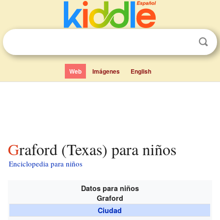
Web
Imágenes
English
Graford (Texas) para niños
Enciclopedia para niños
Datos para niños
Graford
Ciudad