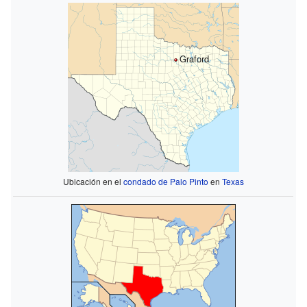
Graford
Ubicación en el
condado de Palo Pinto
en
Texas