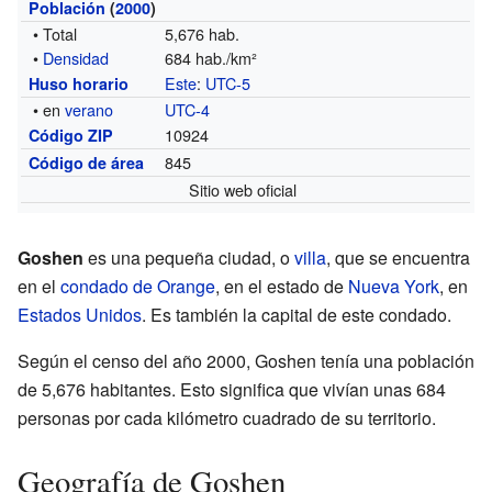
Población
(
2000
)
• Total
5,676 hab.
•
Densidad
684 hab./km²
Este
:
UTC-5
Huso horario
• en
verano
UTC-4
10924
Código ZIP
845
Código de área
Sitio web oficial
Goshen
es una pequeña ciudad, o
villa
, que se encuentra
en el
condado de Orange
, en el estado de
Nueva York
, en
Estados Unidos
. Es también la capital de este condado.
Según el censo del año 2000, Goshen tenía una población
de 5,676 habitantes. Esto significa que vivían unas 684
personas por cada kilómetro cuadrado de su territorio.
Geografía de Goshen