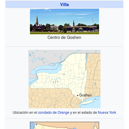
Villa
Centro de Goshen
Goshen
Ubicación en el
condado de Orange
y en el estado de
Nueva York