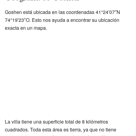
Goshen está ubicada en las coordenadas 41°24′07″N
74°19′23″O. Esto nos ayuda a encontrar su ubicación
exacta en un mapa.
La villa tiene una superficie total de 8 kilómetros
cuadrados. Toda esta área es tierra, ya que no tiene