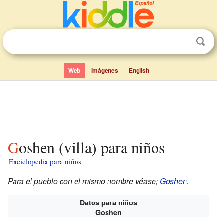
Web
Imágenes
English
Goshen (villa) para niños
Enciclopedia para niños
Para el pueblo con el mismo nombre véase;
Goshen
.
Datos para niños
Goshen