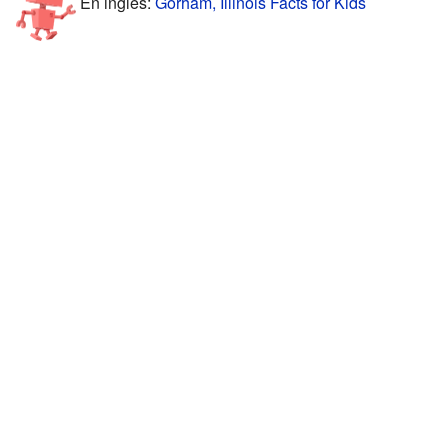
En inglés:
Gorham, Illinois Facts for Kids