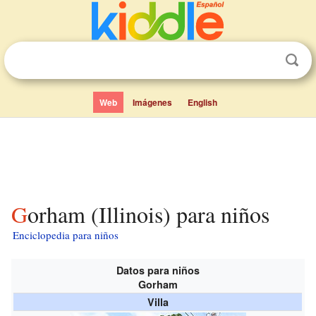
Web
Imágenes
English
Gorham (Illinois) para niños
Enciclopedia para niños
Datos para niños
Gorham
Villa