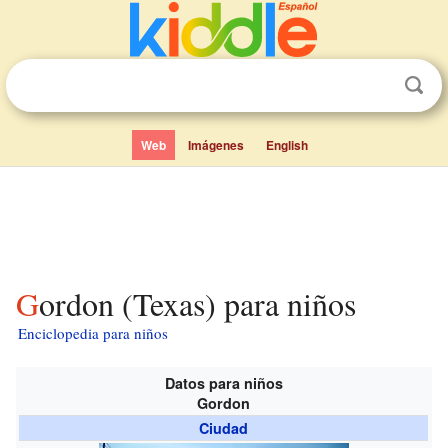
Web
Imágenes
English
Gordon (Texas) para niños
Enciclopedia para niños
Datos para niños
Gordon
Ciudad