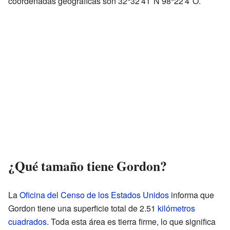
coordenadas geográficas son 32°32′41″N 98°22′4″O.
¿Qué tamaño tiene Gordon?
La
Oficina del Censo de los Estados Unidos
informa que
Gordon tiene una superficie total de 2.51
kilómetros
cuadrados
. Toda esta área es tierra firme, lo que significa