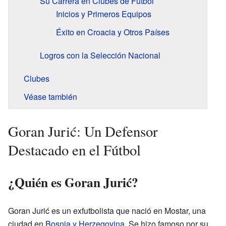
Su Carrera en Clubes de Fútbol
Inicios y Primeros Equipos
Éxito en Croacia y Otros Países
Logros con la Selección Nacional
Clubes
Véase también
Goran Jurić: Un Defensor
Destacado en el Fútbol
¿Quién es Goran Jurić?
Goran Jurić es un exfutbolista que nació en Mostar, una
ciudad en
Bosnia y Herzegovina
. Se hizo famoso por su