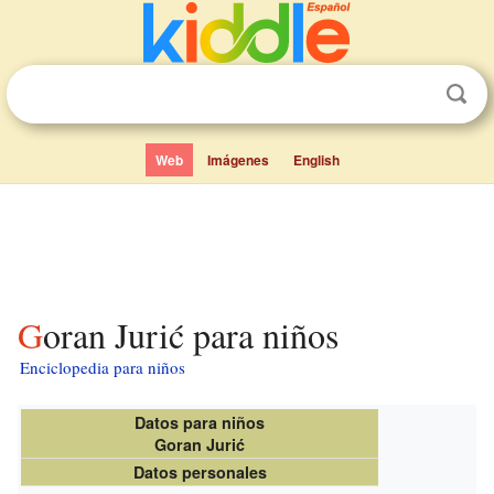
Web
Imágenes
English
Goran Jurić para niños
Enciclopedia para niños
Datos para niños
Goran Jurić
Datos personales