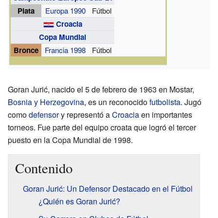
Plata
Europa 1990
Fútbol
Croacia
Copa Mundial
Bronce
Francia 1998
Fútbol
Goran Jurić, nacido el 5 de febrero de 1963 en Mostar,
Bosnia y Herzegovina
, es un reconocido
futbolista
. Jugó
como
defensor
y representó a
Croacia
en importantes
torneos. Fue parte del equipo croata que logró el tercer
puesto en la Copa Mundial de 1998.
Contenido
Goran Jurić: Un Defensor Destacado en el Fútbol
¿Quién es Goran Jurić?