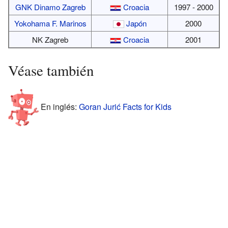
GNK Dinamo Zagreb
Croacia
1997 - 2000
Yokohama F. Marinos
Japón
2000
NK Zagreb
Croacia
2001
Véase también
En inglés:
Goran Jurić Facts for Kids