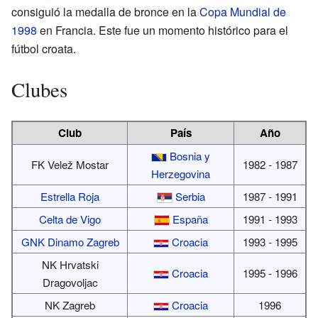
consiguió la medalla de bronce en la
Copa Mundial de
1998
en Francia. Este fue un momento histórico para el
fútbol croata.
Clubes
Club
País
Año
Bosnia y
FK Velež Mostar
1982 - 1987
Herzegovina
Estrella Roja
Serbia
1987 - 1991
Celta de Vigo
España
1991 - 1993
GNK Dinamo Zagreb
Croacia
1993 - 1995
NK Hrvatski
Croacia
1995 - 1996
Dragovoljac
NK Zagreb
Croacia
1996