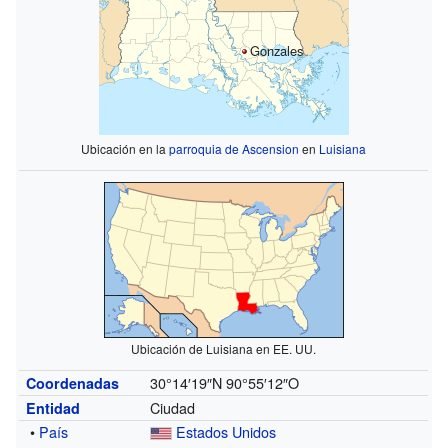
Gonzales
Ubicación en la
parroquia de Ascension
en
Luisiana
Ubicación de Luisiana en EE. UU.
30°14′19″N
90°55′12″O
Coordenadas
Ciudad
Entidad
•
País
Estados Unidos