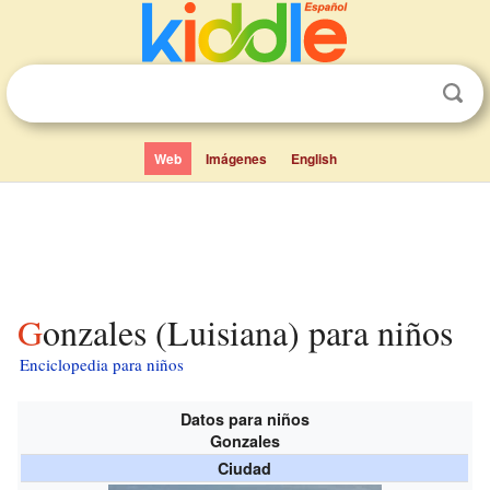
Web
Imágenes
English
Gonzales (Luisiana) para niños
Enciclopedia para niños
Datos para niños
Gonzales
Ciudad