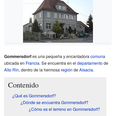
Gommersdorf
es una pequeña y encantadora
comuna
ubicada en
Francia
. Se encuentra en el
departamento
de
Alto Rin
, dentro de la hermosa
región
de
Alsacia
.
Contenido
¿Qué es Gommersdorf?
¿Dónde se encuentra Gommersdorf?
¿Cómo es el terreno en Gommersdorf?