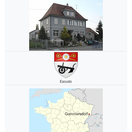
Escudo
Gommersdorf