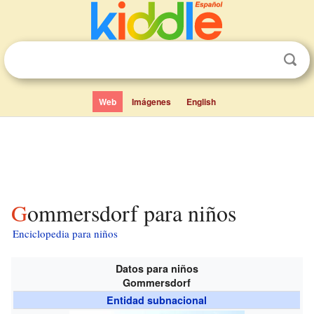
Web
Imágenes
English
Gommersdorf para niños
Enciclopedia para niños
Datos para niños
Gommersdorf
Entidad subnacional