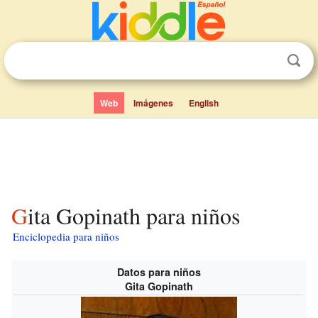
Web
Imágenes
English
Gita Gopinath para niños
Enciclopedia para niños
Datos para niños
Gita Gopinath