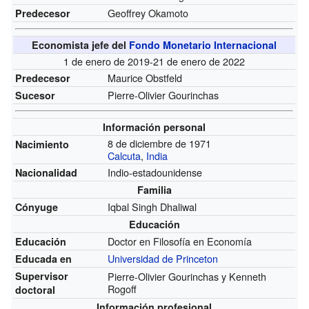
Geoffrey Okamoto
Predecesor
Economista jefe del
Fondo Monetario Internacional
1 de enero de 2019-21 de enero de 2022
Maurice Obstfeld
Predecesor
Pierre-Olivier Gourinchas
Sucesor
Información personal
8 de diciembre de 1971
Nacimiento
Calcuta
,
India
Indio-estadounidense
Nacionalidad
Familia
Iqbal Singh Dhaliwal
Cónyuge
Educación
Doctor en Filosofía en Economía
Educación
Universidad de Princeton
Educada en
Supervisor
Pierre-Olivier Gourinchas y Kenneth
Rogoff
doctoral
Información profesional