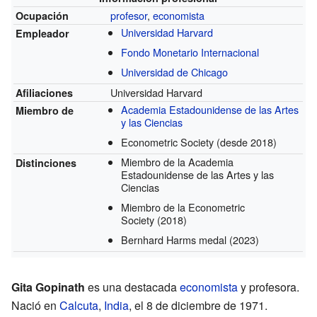
profesor
,
economista
Ocupación
Universidad Harvard
Empleador
Fondo Monetario Internacional
Universidad de Chicago
Universidad Harvard
Afiliaciones
Academia Estadounidense de las Artes
Miembro de
y las Ciencias
Econometric Society
(desde 2018)
Miembro de la Academia
Distinciones
Estadounidense de las Artes y las
Ciencias
Miembro de la Econometric
Society
(2018)
Bernhard Harms medal
(2023)
Gita Gopinath
es una destacada
economista
y profesora.
Nació en
Calcuta
,
India
, el 8 de diciembre de 1971.