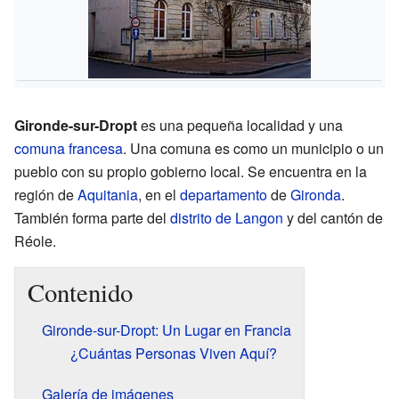
Gironde-sur-Dropt
es una pequeña localidad y una
comuna francesa
. Una comuna es como un municipio o un
pueblo con su propio gobierno local. Se encuentra en la
región de
Aquitania
, en el
departamento
de
Gironda
.
También forma parte del
distrito de Langon
y del cantón de
Réole.
Contenido
Gironde-sur-Dropt: Un Lugar en Francia
¿Cuántas Personas Viven Aquí?
Galería de imágenes