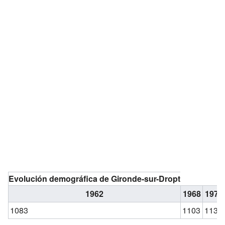
Evolución demográfica de Gironde-sur-Dropt
1962
1968
1975
1083
1103
1133