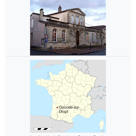
Gironde-sur-
Dropt