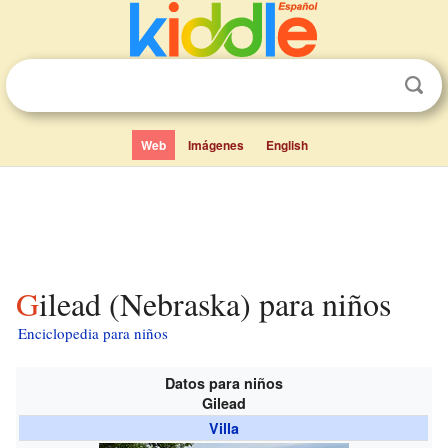
Web
Imágenes
English
Gilead (Nebraska) para niños
Enciclopedia para niños
Datos para niños
Gilead
Villa