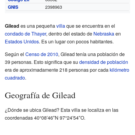
2398963
GNIS
Gilead
es una pequeña
villa
que se encuentra en el
condado de Thayer
, dentro del estado de
Nebraska
en
Estados Unidos
. Es un lugar con pocos habitantes.
Según el
Censo de 2010
, Gilead tenía una población de
39 personas. Esto significa que su
densidad de población
era de aproximadamente 218 personas por cada
kilómetro
cuadrado
.
Geografía de Gilead
¿Dónde se ubica Gilead? Esta villa se localiza en las
coordenadas 40°08′46″N 97°24′54″O.