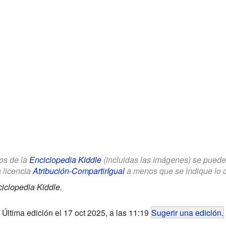
los de la
Enciclopedia Kiddle
(incluidas las imágenes) se puede u
a licencia
Atribución-CompartirIgual
a menos que se indique lo con
iclopedia Kiddle.
Última edición el 17 oct 2025, a las 11:19
Sugerir una edición
.