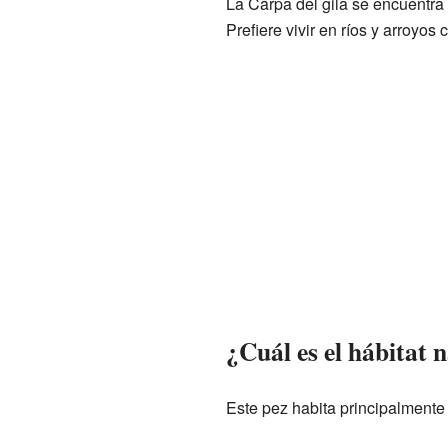
La Carpa del gila se encuentr
Prefiere vivir en ríos y arroyos 
¿Cuál es el hábitat n
Este pez habita principalmente 