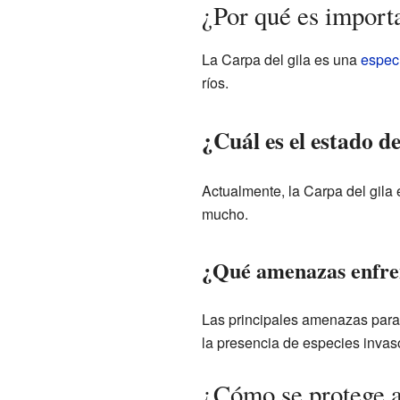
¿Por qué es importa
La Carpa del gila es una
espec
ríos.
¿Cuál es el estado d
Actualmente, la Carpa del gila
mucho.
¿Qué amenazas enfren
Las principales amenazas para l
la presencia de especies invas
¿Cómo se protege a