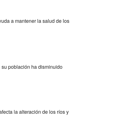
yuda a mantener la salud de los
ue su población ha disminuido
ecta la alteración de los ríos y