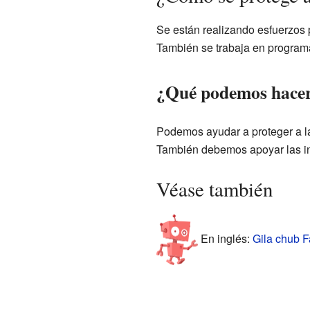
Se están realizando esfuerzos p
También se trabaja en programa
¿Qué podemos hacer 
Podemos ayudar a proteger a la
También debemos apoyar las in
Véase también
En inglés:
Gila chub F