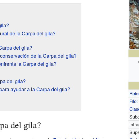
ila?
ural de la Carpa del gila?
Carpa del gila?
 conservación de la Carpa del gila?
frenta la Carpa del gila?
pa del gila?
ra ayudar a la Carpa del gila?
Rein
Filo
:
Clas
Subc
pa del gila?
Infra
Supe