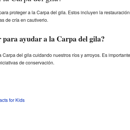
ara proteger a la Carpa del gila. Estos incluyen la restauración
s de cría en cautiverio.
para ayudar a la Carpa del gila?
 Carpa del gila cuidando nuestros ríos y arroyos. Es important
iciativas de conservación.
acts for Kids