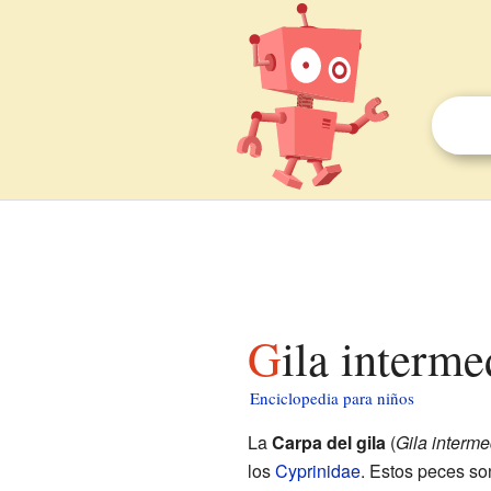
Gila interm
Enciclopedia para niños
La
Carpa del gila
(
Gila interme
los
Cyprinidae
. Estos peces so