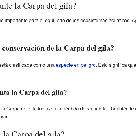
nte la Carpa del gila?
ie
importante para el equilibrio de los ecosistemas acuáticos. A
e conservación de la Carpa del gila?
 está clasificada como una
especie en peligro
. Esto significa q
ta la Carpa del gila?
a Carpa del gila incluyen la pérdida de su hábitat. También le af
oras.
 la Carpa del gila?