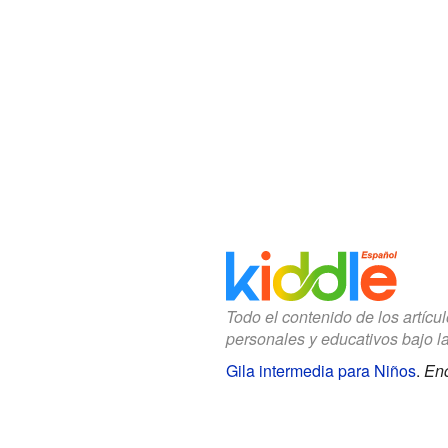
Todo el contenido de los artícu
personales y educativos bajo l
Gila intermedia para Niños
.
Enc