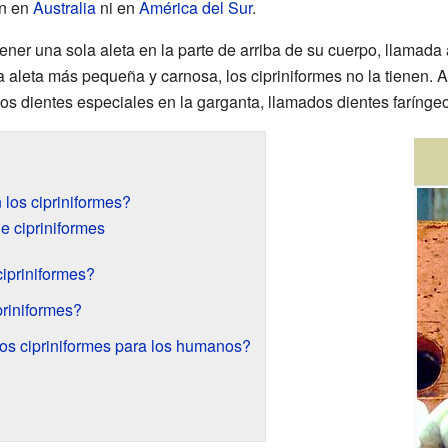
en en
Australia
ni en
América del Sur
.
ener una sola aleta en la parte de arriba de su cuerpo, llamada
 aleta más pequeña y carnosa, los cipriniformes no la tienen. 
os dientes especiales en la garganta, llamados dientes farínge
 los cipriniformes?
e cipriniformes
ipriniformes?
priniformes?
los cipriniformes para los humanos?