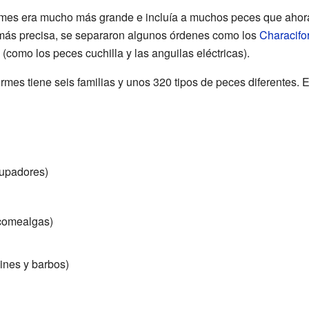
formes era mucho más grande e incluía a muchos peces que ahor
a más precisa, se separaron algunos órdenes como los
Characifo
(como los peces cuchilla y las anguilas eléctricas).
rmes tiene seis familias y unos 320 tipos de peces diferentes. 
upadores)
 comealgas)
ines y barbos)