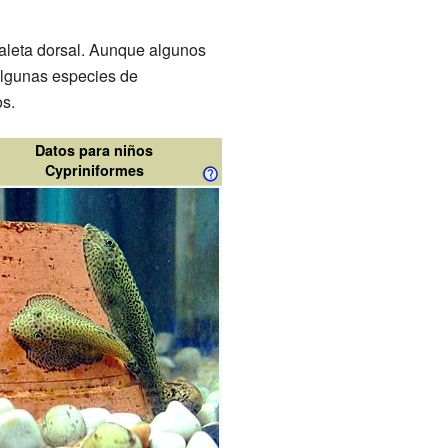
 aleta dorsal. Aunque algunos
Algunas especies de
os.
Datos para niños
Cypriniformes