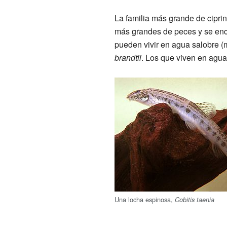
La familia más grande de cipri
más grandes de peces y se en
pueden vivir en agua salobre (
brandtii
. Los que viven en agua
Una locha espinosa,
Cobitis taenia