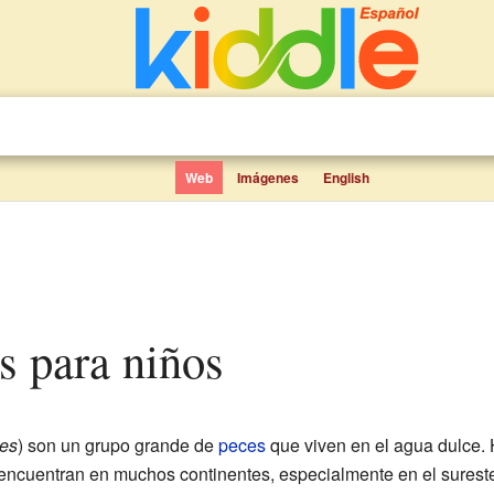
Web
Imágenes
English
es para niños
mes
) son un grupo grande de
peces
que viven en el agua dulce.
e encuentran en muchos continentes, especialmente en el sures