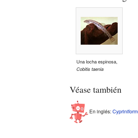
Una locha espinosa,
Cobitis taenia
Véase también
En inglés:
Cypriniform