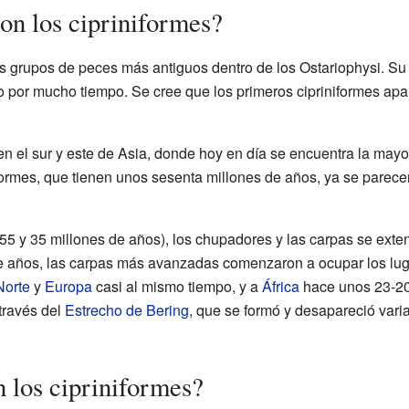
n los cipriniformes?
s grupos de peces más antiguos dentro de los Ostariophysi. Su 
 por mucho tiempo. Se cree que los primeros cipriniformes ap
en el sur y este de Asia, donde hoy en día se encuentra la mayo
formes, que tienen unos sesenta millones de años, ya se parecen
55 y 35 millones de años), los chupadores y las carpas se exte
de años, las carpas más avanzadas comenzaron a ocupar los lug
Norte
y
Europa
casi al mismo tiempo, y a
África
hace unos 23-20
través del
Estrecho de Bering
, que se formó y desapareció varia
n los cipriniformes?