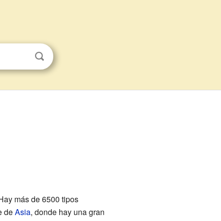
 Hay más de 6500 tipos
te de
Asia
, donde hay una gran