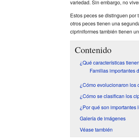
variedad. Sin embargo, no viv
Estos peces se distinguen por t
otros peces tienen una segunda
cipriniformes también tienen un
Contenido
¿Qué características tienen
Familias importantes d
¿Cómo evolucionaron los c
¿Cómo se clasifican los ci
¿Por qué son importantes 
Galería de imágenes
Véase también