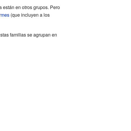
a están en otros grupos. Pero
rmes
(que incluyen a los
Estas familias se agrupan en