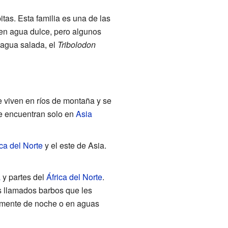
itas. Esta familia es una de las
 en agua dulce, pero algunos
 agua salada, el
Tribolodon
e viven en ríos de montaña y se
e encuentran solo en
Asia
ca del Norte
y el este de Asia.
a
y partes del
África del Norte
.
s llamados barbos que les
lmente de noche o en aguas