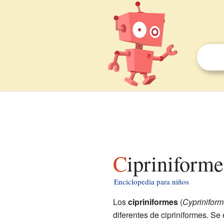
Cipriniform
Enciclopedia para niños
Los
cipriniformes
(
Cyprinifor
diferentes de cipriniformes. S