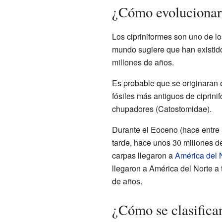
¿Cómo evolucionaro
Los cipriniformes son uno de lo
mundo sugiere que han existido
millones de años.
Es probable que se originaran 
fósiles más antiguos de ciprini
chupadores (Catostomidae).
Durante el Eoceno (hace entre 
tarde, hace unos 30 millones 
carpas llegaron a
América del 
llegaron a América del Norte a 
de años.
¿Cómo se clasifica