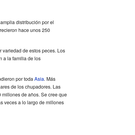
amplia distribución por el
arecieron hace unos 250
r variedad de estos peces. Los
 a la familia de los
ndieron por toda
Asia
. Más
ares de los chupadores. Las
 millones de años. Se cree que
s veces a lo largo de millones