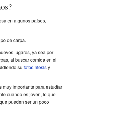
nos?
osa en algunos países,
tipo de carpa.
nuevos lugares, ya sea por
rpas, al buscar comida en el
pidiendo su
fotosíntesis
y
.
es muy importante para estudiar
nte cuando es joven, lo que
unque pueden ser un poco