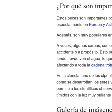
¿Por qué son impor
Estos peces son importantes po
especialmente en
Europa
y
Asi
Además, son muy populares en
A veces, algunas carpas, como
accidente o a propósito. Esto p
fondo, revuelven el agua, lo que
afectando a toda la
cadena tróf
En la ciencia, uno de los cipri
cómo se desarrollan los seres 
permite a los científicos obse
tímidos con la luz muy brillante
Galería de imágen