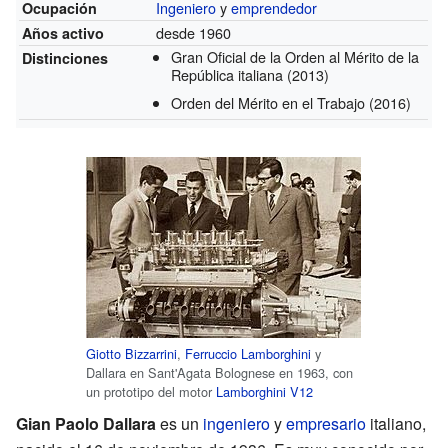
Ingeniero
y
emprendedor
Ocupación
desde 1960
Años activo
Gran Oficial de la Orden al Mérito de la
Distinciones
República italiana
(2013)
Orden del Mérito en el Trabajo
(2016)
Giotto Bizzarrini
,
Ferruccio Lamborghini
y
Dallara en Sant'Agata Bolognese en 1963, con
un prototipo del motor
Lamborghini V12
Gian Paolo Dallara
es un
ingeniero
y
empresario
italiano,