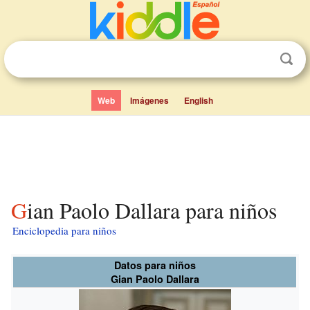
Web
Imágenes
English
Gian Paolo Dallara para niños
Enciclopedia para niños
Datos para niños
Gian Paolo Dallara