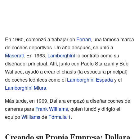
En 1960, comenzó a trabajar en
Ferrari
, una famosa marca
de coches deportivos. Un año después, se unió a
Maserati
. En 1963,
Lamborghini
lo contrató como su
diseñador principal. Allí, junto con Paolo Stanzani y Bob
Wallace, ayudó a crear el chasis (la estructura principal)
de coches icónicos como el
Lamborghini Espada
y el
Lamborghini Miura
.
Más tarde, en 1969, Dallara empezó a diseñar coches de
carreras para
Frank Williams
, quien fundó y dirigió el
equipo
Williams
de
Fórmula 1
.
Creando su Propia Empresa: Dallara