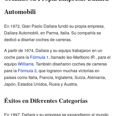
Automobili
En 1972, Gian Paolo Dallara fundó su propia empresa,
Dallara Automobili, en Parma, Italia. Su compañía se
dedicó a diseñar coches de carreras.
A partir de 1974, Dallara y su equipo trabajaron en un
coche para la
Fórmula 1
, llamado Iso-Marlboro IR , para el
equipo
Williams
. También diseñaron coches de carreras
para la
Fórmula 3
, que lograron muchas victorias en
países como Italia, Francia, Inglaterra, Suiza, Alemania,
Japón, Estados Unidos, Rusia y Austria.
Éxitos en Diferentes Categorías
En 1997, Dallara y su empresa se expandieron al mundo