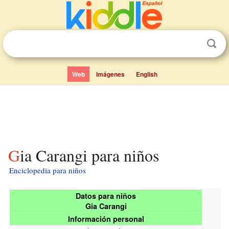
Web
Imágenes
English
Gia Carangi para niños
Enciclopedia para niños
Datos para niños
Gia Carangi
Información personal