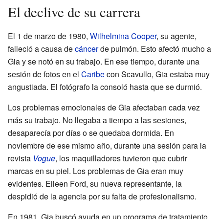
El declive de su carrera
El 1 de marzo de 1980,
Wilhelmina Cooper
, su agente,
falleció a causa de
cáncer
de pulmón. Esto afectó mucho a
Gia y se notó en su trabajo. En ese tiempo, durante una
sesión de fotos en el
Caribe
con Scavullo, Gia estaba muy
angustiada. El fotógrafo la consoló hasta que se durmió.
Los problemas emocionales de Gia afectaban cada vez
más su trabajo. No llegaba a tiempo a las sesiones,
desaparecía por días o se quedaba dormida. En
noviembre de ese mismo año, durante una sesión para la
revista
Vogue
, los maquilladores tuvieron que cubrir
marcas en su piel. Los problemas de Gia eran muy
evidentes. Eileen Ford, su nueva representante, la
despidió de la agencia por su falta de profesionalismo.
En 1981, Gia buscó ayuda en un programa de tratamiento