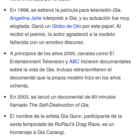
En 1998, se estrenó la película para televisión
Gia
.
Angelina Jolie
interpretó a Gia, y su actuación fue muy
elogiada. Ganó un
Globo de Oro
por este papel. Al
recibir el premio, la actriz agradeció a la modelo
fallecida con un emotivo discurso.
A principios de los años 2000, canales como E!
Entertainment Television y
ABC
hicieron documentales
sobre la vida de Gia. Incluso retransmitieron el
documental que la propia modelo hizo en los años
ochenta.
En 2003, se lanzó un documental de 80 minutos
llamado
The Self-Destruction of Gia
.
El nombre de la artista Gia Gunn, participante de la
sexta temporada de
RuPaul's Drag Race
, es un
homenaje a Gia Carangi.