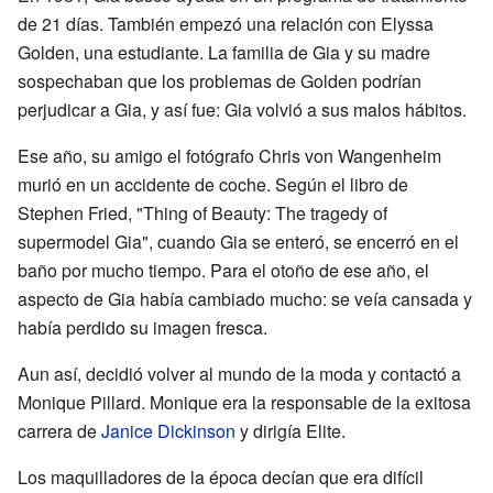
de 21 días. También empezó una relación con Elyssa
Golden, una estudiante. La familia de Gia y su madre
sospechaban que los problemas de Golden podrían
perjudicar a Gia, y así fue: Gia volvió a sus malos hábitos.
Ese año, su amigo el fotógrafo Chris von Wangenheim
murió en un accidente de coche. Según el libro de
Stephen Fried, "Thing of Beauty: The tragedy of
supermodel Gia", cuando Gia se enteró, se encerró en el
baño por mucho tiempo. Para el otoño de ese año, el
aspecto de Gia había cambiado mucho: se veía cansada y
había perdido su imagen fresca.
Aun así, decidió volver al mundo de la moda y contactó a
Monique Pillard. Monique era la responsable de la exitosa
carrera de
Janice Dickinson
y dirigía Elite.
Los maquilladores de la época decían que era difícil