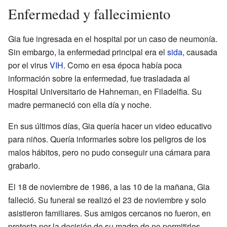
Enfermedad y fallecimiento
Gia fue ingresada en el hospital por un caso de neumonía.
Sin embargo, la enfermedad principal era el
sida
, causada
por el virus
VIH
. Como en esa época había poca
información sobre la enfermedad, fue trasladada al
Hospital Universitario de Hahneman, en Filadelfia. Su
madre permaneció con ella día y noche.
En sus últimos días, Gia quería hacer un video educativo
para niños. Quería informarles sobre los peligros de los
malos hábitos, pero no pudo conseguir una cámara para
grabarlo.
El 18 de noviembre de 1986, a las 10 de la mañana, Gia
falleció. Su funeral se realizó el 23 de noviembre y solo
asistieron familiares. Sus amigos cercanos no fueron, en
protesta por la decisión de su madre de no permitirles