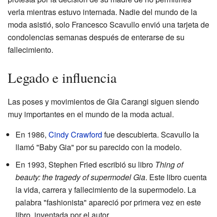
verla mientras estuvo internada. Nadie del mundo de la
moda asistió, solo Francesco Scavullo envió una tarjeta de
condolencias semanas después de enterarse de su
fallecimiento.
Legado e influencia
Las poses y movimientos de Gia Carangi siguen siendo
muy importantes en el mundo de la moda actual.
En 1986,
Cindy Crawford
fue descubierta. Scavullo la
llamó "Baby Gia" por su parecido con la modelo.
En 1993, Stephen Fried escribió su libro
Thing of
beauty: the tragedy of supermodel Gia
. Este libro cuenta
la vida, carrera y fallecimiento de la supermodelo. La
palabra "fashionista" apareció por primera vez en este
libro, inventada por el autor.