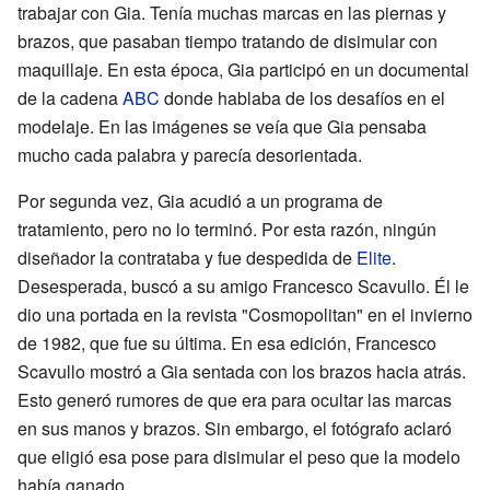
trabajar con Gia. Tenía muchas marcas en las piernas y
brazos, que pasaban tiempo tratando de disimular con
maquillaje. En esta época, Gia participó en un documental
de la cadena
ABC
donde hablaba de los desafíos en el
modelaje. En las imágenes se veía que Gia pensaba
mucho cada palabra y parecía desorientada.
Por segunda vez, Gia acudió a un programa de
tratamiento, pero no lo terminó. Por esta razón, ningún
diseñador la contrataba y fue despedida de
Elite
.
Desesperada, buscó a su amigo Francesco Scavullo. Él le
dio una portada en la revista "Cosmopolitan" en el invierno
de 1982, que fue su última. En esa edición, Francesco
Scavullo mostró a Gia sentada con los brazos hacia atrás.
Esto generó rumores de que era para ocultar las marcas
en sus manos y brazos. Sin embargo, el fotógrafo aclaró
que eligió esa pose para disimular el peso que la modelo
había ganado.