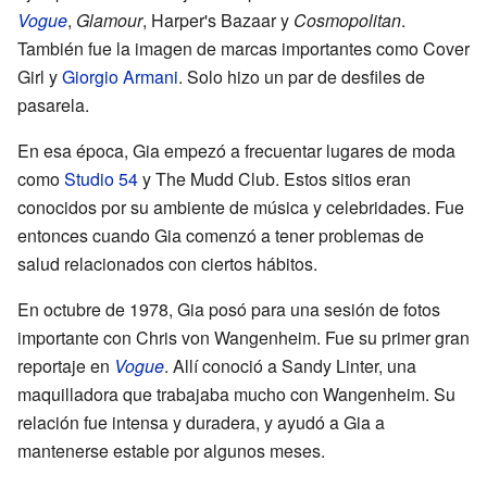
Vogue
,
Glamour
, Harper's Bazaar y
Cosmopolitan
.
También fue la imagen de marcas importantes como Cover
Girl y
Giorgio Armani
. Solo hizo un par de desfiles de
pasarela.
En esa época, Gia empezó a frecuentar lugares de moda
como
Studio 54
y The Mudd Club. Estos sitios eran
conocidos por su ambiente de música y celebridades. Fue
entonces cuando Gia comenzó a tener problemas de
salud relacionados con ciertos hábitos.
En octubre de 1978, Gia posó para una sesión de fotos
importante con Chris von Wangenheim. Fue su primer gran
reportaje en
Vogue
. Allí conoció a Sandy Linter, una
maquilladora que trabajaba mucho con Wangenheim. Su
relación fue intensa y duradera, y ayudó a Gia a
mantenerse estable por algunos meses.