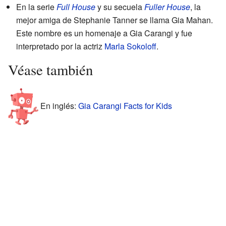
En la serie
Full House
y su secuela
Fuller House
, la
mejor amiga de Stephanie Tanner se llama Gia Mahan.
Este nombre es un homenaje a Gia Carangi y fue
interpretado por la actriz
Marla Sokoloff
.
Véase también
En inglés:
Gia Carangi Facts for Kids