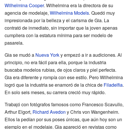
Wilhelmina Cooper
. Wilhelmina era la directora de su
agencia de modelaje,
Wilhelmina Models
. Quedó muy
impresionada por la belleza y el carisma de Gia. La
contrató de inmediato, sin importar que la joven apenas
cumpliera con la estatura mínima para ser modelo de
pasarela.
Gia se mudó a
Nueva York
y empezó a ir a audiciones. Al
principio, no era fácil para ella, porque la industria
buscaba modelos rubias, de ojos claros y piel perfecta.
Gia era diferente y rompía con ese estilo. Pero Wilhelmina
logró que la industria se enamoró de la chica de
Filadelfia
.
En solo seis meses, su carrera creció muy rápido.
Trabajó con fotógrafos famosos como Francesco Scavullo,
Arthur Elgort,
Richard Avedon
y Chris von Wangenheim.
Ellos la pedían por sus poses únicas, que aún hoy son un
ejemplo en el modelaje. Gia apareció en revistas como