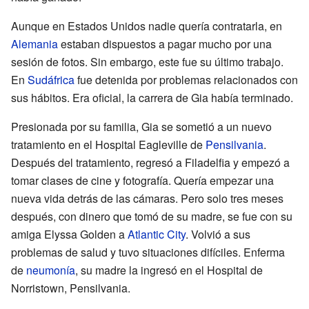
Aunque en Estados Unidos nadie quería contratarla, en
Alemania
estaban dispuestos a pagar mucho por una
sesión de fotos. Sin embargo, este fue su último trabajo.
En
Sudáfrica
fue detenida por problemas relacionados con
sus hábitos. Era oficial, la carrera de Gia había terminado.
Presionada por su familia, Gia se sometió a un nuevo
tratamiento en el Hospital Eagleville de
Pensilvania
.
Después del tratamiento, regresó a Filadelfia y empezó a
tomar clases de cine y fotografía. Quería empezar una
nueva vida detrás de las cámaras. Pero solo tres meses
después, con dinero que tomó de su madre, se fue con su
amiga Elyssa Golden a
Atlantic City
. Volvió a sus
problemas de salud y tuvo situaciones difíciles. Enferma
de
neumonía
, su madre la ingresó en el Hospital de
Norristown, Pensilvania.